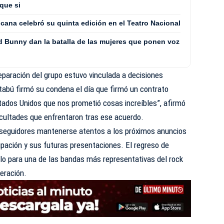
que si
cana celebró su quinta edición en el Teatro Nacional
 Bunny dan la batalla de las mujeres que ponen voz
separación del grupo estuvo vinculada a decisiones
tabú firmó su condena el día que firmó un contrato
ados Unidos que nos prometió cosas increíbles”, afirmó
ificultades que enfrentaron tras ese acuerdo.
os seguidores mantenerse atentos a los próximos anuncios
rupación y sus futuras presentaciones. El regreso de
o para una de las bandas más representativas del rock
eración.