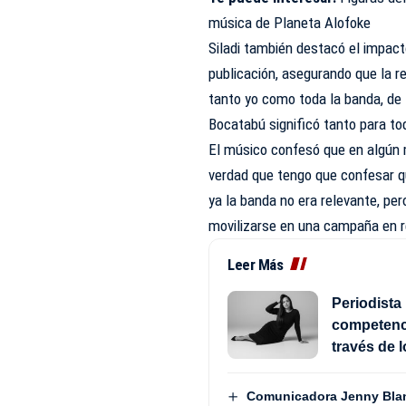
música de Planeta Alofoke
Siladi también destacó el impact
publicación, asegurando que la r
tanto yo como toda la banda, de 
Bocatabú significó tanto para tod
El músico confesó que en algún m
verdad que tengo que confesar 
ya la banda no era relevante, pe
movilizarse en una campaña en r
Leer Más
Periodista 
competenci
través de 
Comunicadora Jenny Blan