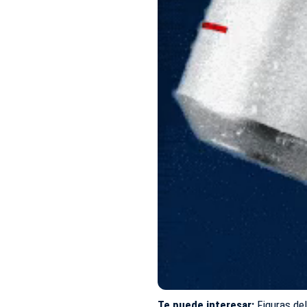
Te puede interesar:
Figuras de