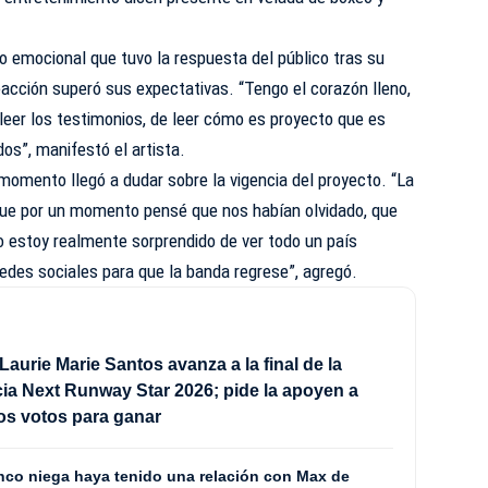
o emocional que tuvo la respuesta del público tras su
eacción superó sus expectativas. “Tengo el corazón lleno,
leer los testimonios, de leer cómo es proyecto que es
os”, manifestó el artista.
omento llegó a dudar sobre la vigencia del proyecto. “La
que por un momento pensé que nos habían olvidado, que
ro estoy realmente sorprendido de ver todo un país
edes sociales para que la banda regrese”, agregó.
Laurie Marie Santos avanza a la final de la
a Next Runway Star 2026; pide la apoyen a
los votos para ganar
co niega haya tenido una relación con Max de