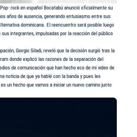
 Pop- rock en español Bocatabú anunció oficialmente su
arios años de ausencia, generando entusiasmo entre sus
lternativa dominicana. El reencuentro será posible luego
 sus integrantes, impulsadas por la reacción del público
pación, Giorgio Siladi, reveló que la decisión surgió tras la
gram donde explicó las razones de la separación del
medios de comunicación que han hecho eco de mi video de
ena noticia de que ya hablé con la banda y pues les
 es un hecho que vamos a iniciar un nuevo camino junto