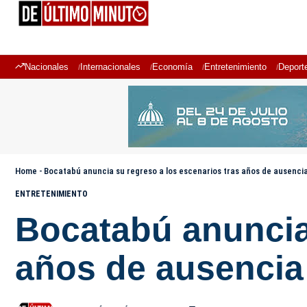
Nacionales
Internacionales
Economía
Entretenimiento
Deport
Home
-
Bocatabú anuncia su regreso a los escenarios tras años de ausenci
ENTRETENIMIENTO
Bocatabú anuncia 
años de ausencia