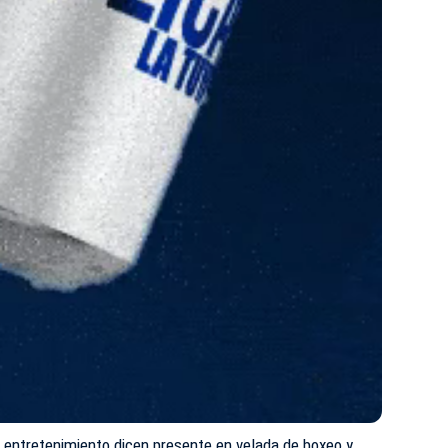
l entretenimiento dicen presente en velada de boxeo y