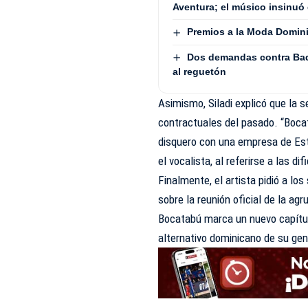
Aventura; el músico insinuó 
Premios a la Moda Domini
Dos demandas contra Bad
al reguetón
Asimismo, Siladi explicó que la 
contractuales del pasado. “Boca
disquero con una empresa de Est
el vocalista, al referirse a las d
Finalmente, el artista pidió a l
sobre la reunión oficial de la ag
Bocatabú marca un nuevo capítul
alternativo dominicano de su gen