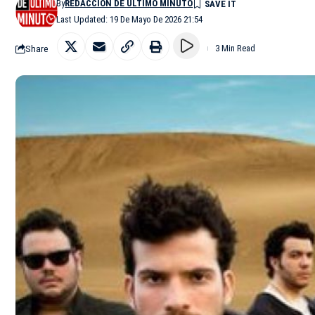
By
REDACCIÓN DE ÚLTIMO MINUTO
Last Updated: 19 De Mayo De 2026 21:54
Share
3 Min Read