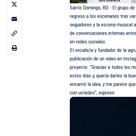
Santo Domingo, RD.- El grupo de
regreso a los escenarios tras v
seguidores y la escena musical a
de conversaciones internas entre
en redes sociales.
El vocalista y fundador de la agru
publicación de un video en Insta
proyecto. “Gracias a todos los 
estos días y, quería darles la bu
encantó la idea, y me parece que
con ustedes”, expresó.