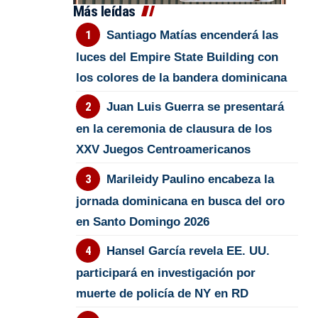
Más leídas
Santiago Matías encenderá las
luces del Empire State Building con
los colores de la bandera dominicana
Juan Luis Guerra se presentará
en la ceremonia de clausura de los
XXV Juegos Centroamericanos
Marileidy Paulino encabeza la
jornada dominicana en busca del oro
en Santo Domingo 2026
Hansel García revela EE. UU.
participará en investigación por
muerte de policía de NY en RD