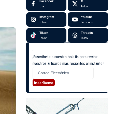
Facebook
X
Like
Follow
Instagram
Youtube
Follow
Subscribe
Tiktok
Threads
Follow
Follow
¡Suscríbete a nuestro boletín para recibir
nuestros artículos más recientes al instante!
Inscríbeme