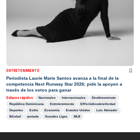
ENTRETENIMIENTO
Periodista Laurie Marie Santos avanza a la final de la
competencia Next Runway Star 2026; pide la apoyen a
través de los votos para ganar
Enlaces rápidos:
Nacionales
Internacionales
Deultimominuto
República Dominicana
Entretenimiento
ElPeriódicodelaVerdad
Deportes
Estilo
Economía
Estados Unidos
Luis Abinader
Béisbol
portada
Grandes Ligas
MLB