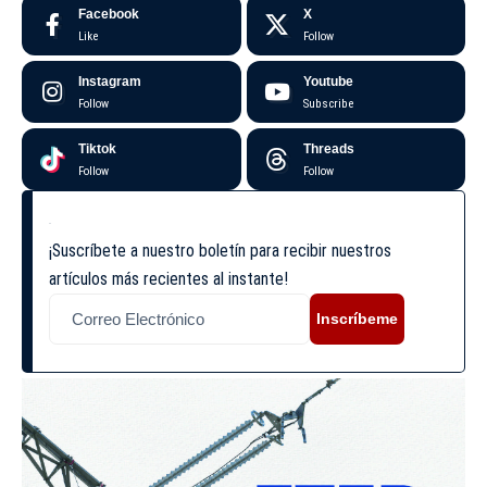
Facebook
X
Like
Follow
Instagram
Youtube
Follow
Subscribe
Tiktok
Threads
Follow
Follow
¡Suscríbete a nuestro boletín para recibir nuestros
artículos más recientes al instante!
Inscríbeme