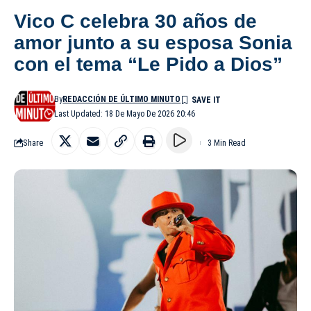
Vico C celebra 30 años de
amor junto a su esposa Sonia
con el tema “Le Pido a Dios”
By
REDACCIÓN DE ÚLTIMO MINUTO
Last Updated: 18 De Mayo De 2026 20:46
Share
3 Min Read