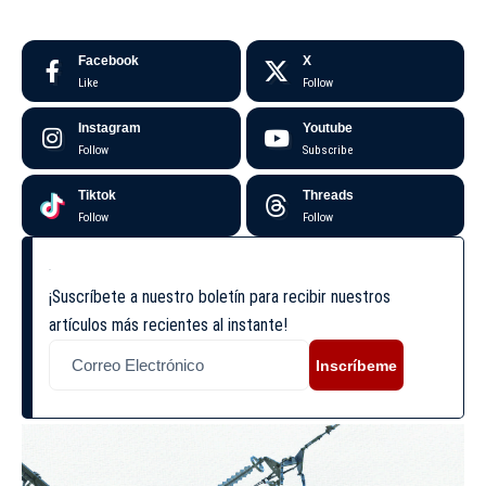
Facebook
X
Like
Follow
Instagram
Youtube
Follow
Subscribe
Tiktok
Threads
Follow
Follow
¡Suscríbete a nuestro boletín para recibir nuestros
artículos más recientes al instante!
Inscríbeme