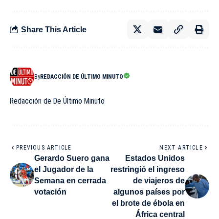
Share This Article
By
REDACCIÓN DE ÚLTIMO MINUTO
Redacción de De Último Minuto
PREVIOUS ARTICLE
NEXT ARTICLE
Gerardo Suero gana
Estados Unidos
el Jugador de la
restringió el ingreso
Semana en cerrada
de viajeros de
votación
algunos países por
el brote de ébola en
África central