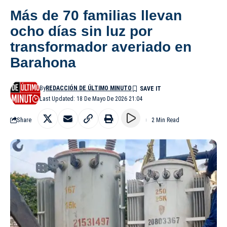
Más de 70 familias llevan
ocho días sin luz por
transformador averiado en
Barahona
By
REDACCIÓN DE ÚLTIMO MINUTO
Last Updated: 18 De Mayo De 2026 21:04
Share
2 Min Read