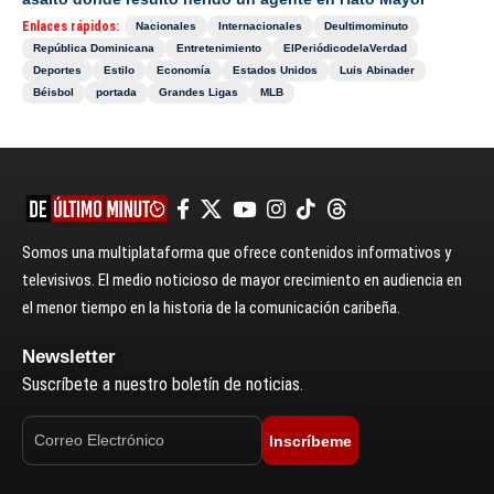
Enlaces rápidos:
Nacionales
Internacionales
Deultimominuto
República Dominicana
Entretenimiento
ElPeriódicodelaVerdad
Deportes
Estilo
Economía
Estados Unidos
Luis Abinader
Béisbol
portada
Grandes Ligas
MLB
Somos una multiplataforma que ofrece contenidos informativos y
televisivos. El medio noticioso de mayor crecimiento en audiencia en
el menor tiempo en la historia de la comunicación caribeña.
Newsletter
Suscríbete a nuestro boletín de noticias.
Inscríbeme