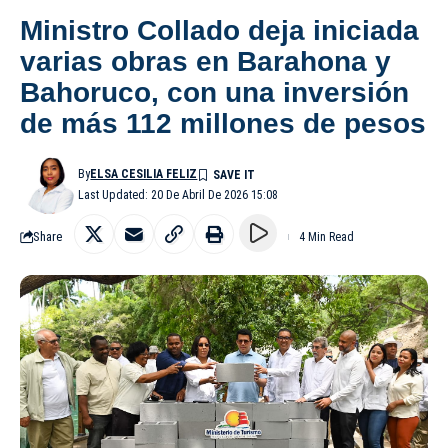
Ministro Collado deja iniciada
varias obras en Barahona y
Bahoruco, con una inversión
de más 112 millones de pesos
By
ELSA CESILIA FELIZ
Last Updated: 20 De Abril De 2026 15:08
Share
4 Min Read