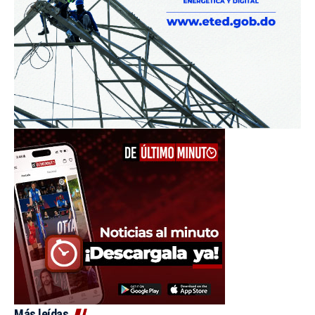
Más leídas