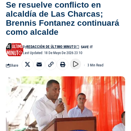
Se resuelve conflicto en
alcaldía de Las Charcas;
Brennis Fontanez continuará
como alcalde
By
REDACCIÓN DE ÚLTIMO MINUTO
Last Updated: 18 De Mayo De 2026 23:10
Share
3 Min Read