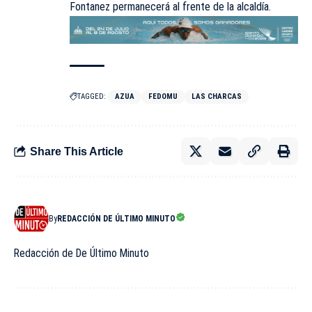
Fontanez permanecerá al frente de la alcaldía.
TAGGED:
AZUA
FEDOMU
LAS CHARCAS
Share This Article
By
REDACCIÓN DE ÚLTIMO MINUTO
Redacción de De Último Minuto