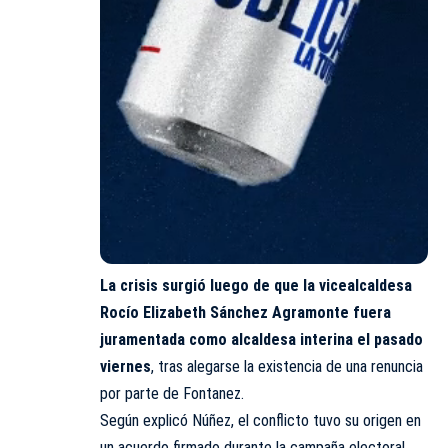
La crisis surgió luego de que la vicealcaldesa
Rocío Elizabeth Sánchez Agramonte fuera
juramentada como alcaldesa interina el pasado
viernes
, tras alegarse la existencia de una renuncia
por parte de Fontanez.
Según explicó Núñez, el conflicto tuvo
su
origen en
un acuerdo firmado durante la campaña electoral