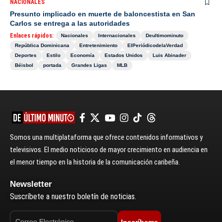
NACIONALES
Presunto implicado en muerte de baloncestista en San
Carlos se entrega a las autoridades
Enlaces rápidos:
Nacionales
Internacionales
Deultimominuto
República Dominicana
Entretenimiento
ElPeriódicodelaVerdad
Deportes
Estilo
Economía
Estados Unidos
Luis Abinader
Béisbol
portada
Grandes Ligas
MLB
Somos una multiplataforma que ofrece contenidos informativos y
televisivos. El medio noticioso de mayor crecimiento en audiencia en
el menor tiempo en la historia de la comunicación caribeña.
Newsletter
Suscríbete a nuestro boletín de noticias.
Inscríbeme