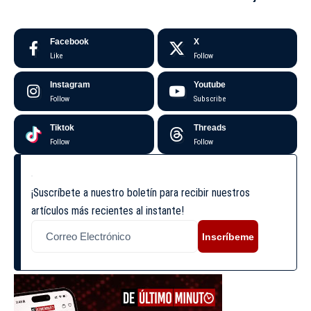
Facebook
X
Like
Follow
Instagram
Youtube
Follow
Subscribe
Tiktok
Threads
Follow
Follow
¡Suscríbete a nuestro boletín para recibir nuestros
artículos más recientes al instante!
Inscríbeme