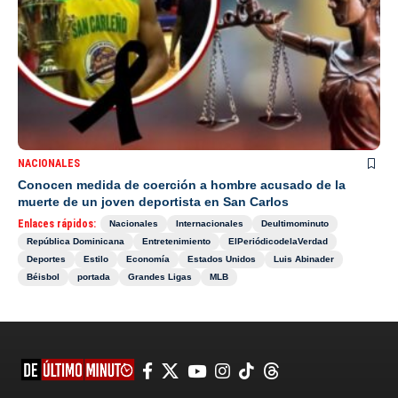
NACIONALES
Conocen medida de coerción a hombre acusado de la
muerte de un joven deportista en San Carlos
Enlaces rápidos:
Nacionales
Internacionales
Deultimominuto
República Dominicana
Entretenimiento
ElPeriódicodelaVerdad
Deportes
Estilo
Economía
Estados Unidos
Luis Abinader
Béisbol
portada
Grandes Ligas
MLB