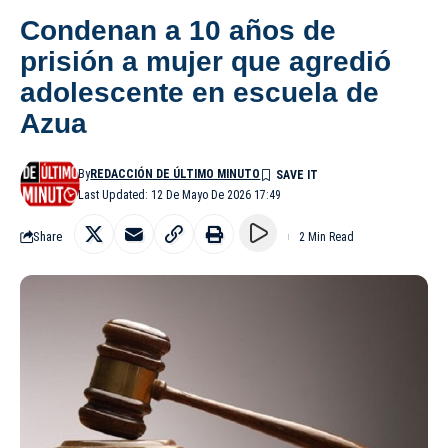
Condenan a 10 años de
prisión a mujer que agredió
adolescente en escuela de
Azua
By
REDACCIÓN DE ÚLTIMO MINUTO
Last Updated: 12 De Mayo De 2026 17:49
Share
2 Min Read