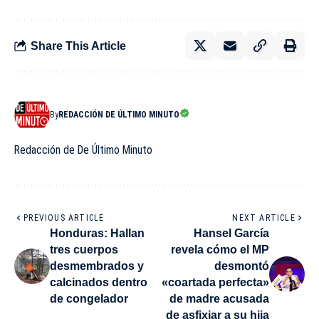
Share This Article
By
REDACCIÓN DE ÚLTIMO MINUTO
Redacción de De Último Minuto
PREVIOUS ARTICLE
NEXT ARTICLE
Honduras: Hallan
Hansel García
tres cuerpos
revela cómo el MP
desmembrados y
desmontó
calcinados dentro
«coartada perfecta»
de congelador
de madre acusada
de asfixiar a su hija