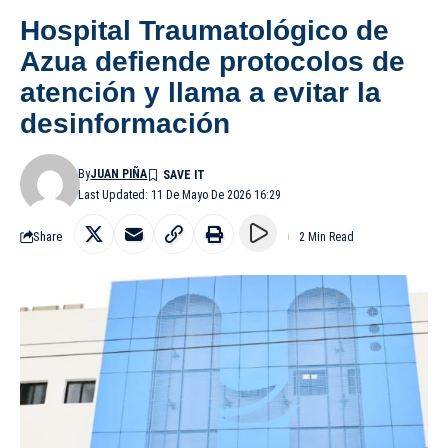
Hospital Traumatológico de
Azua defiende protocolos de
atención y llama a evitar la
desinformación
By
JUAN PIÑA
Last Updated: 11 De Mayo De 2026 16:29
Share
2 Min Read