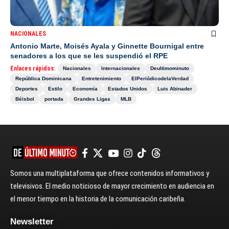
NACIONALES
Antonio Marte, Moisés Ayala y Ginnette Bournigal entre
senadores a los que se les suspendió el RPE
Enlaces rápidos:
Nacionales
Internacionales
Deultimominuto
República Dominicana
Entretenimiento
ElPeriódicodelaVerdad
Deportes
Estilo
Economía
Estados Unidos
Luis Abinader
Béisbol
portada
Grandes Ligas
MLB
Somos una multiplataforma que ofrece contenidos informativos y
televisivos. El medio noticioso de mayor crecimiento en audiencia en
el menor tiempo en la historia de la comunicación caribeña.
Newsletter