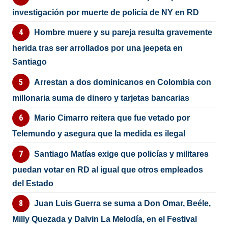
investigación por muerte de policía de NY en RD
Hombre muere y su pareja resulta gravemente
herida tras ser arrollados por una jeepeta en
Santiago
Arrestan a dos dominicanos en Colombia con
millonaria suma de dinero y tarjetas bancarias
Mario Cimarro reitera que fue vetado por
Telemundo y asegura que la medida es ilegal
Santiago Matías exige que policías y militares
puedan votar en RD al igual que otros empleados
del Estado
Juan Luis Guerra se suma a Don Omar, Beéle,
Milly Quezada y Dalvin La Melodía, en el Festival