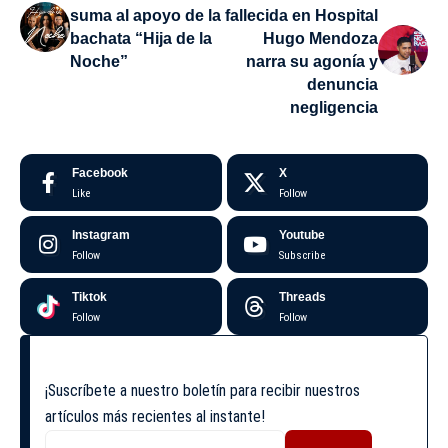
suma al apoyo de la
fallecida en Hospital
bachata “Hija de la
Hugo Mendoza
Noche”
narra su agonía y
denuncia
negligencia
Facebook
X
Like
Follow
Instagram
Youtube
Follow
Subscribe
Tiktok
Threads
Follow
Follow
¡Suscríbete a nuestro boletín para recibir nuestros
artículos más recientes al instante!