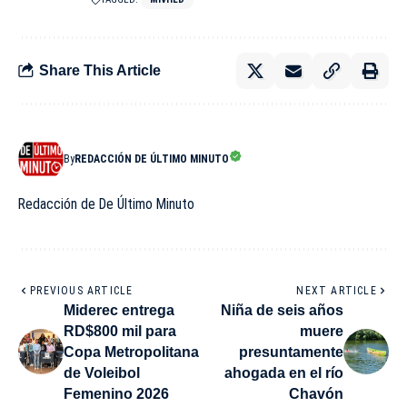
Share This Article
By
REDACCIÓN DE ÚLTIMO MINUTO
Redacción de De Último Minuto
PREVIOUS ARTICLE
NEXT ARTICLE
Miderec entrega
Niña de seis años
RD$800 mil para
muere
Copa Metropolitana
presuntamente
de Voleibol
ahogada en el río
Femenino 2026
Chavón