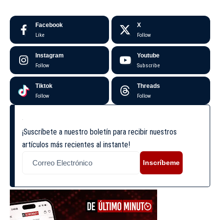
Facebook
X
Like
Follow
Instagram
Youtube
Follow
Subscribe
Tiktok
Threads
Follow
Follow
¡Suscríbete a nuestro boletín para recibir nuestros
artículos más recientes al instante!
Inscríbeme