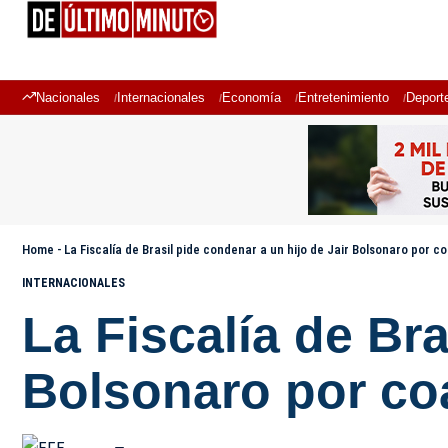
Nacionales
Internacionales
Economía
Entretenimiento
Deport
Home
-
La Fiscalía de Brasil pide condenar a un hijo de Jair Bolsonaro por c
INTERNACIONALES
La Fiscalía de Bra
Bolsonaro por coa