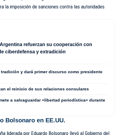
ara la imposición de sanciones contra las autoridades
Argentina refuerzan su cooperación con
e ciberdefensa y extradición
a tradición y dará primer discurso como presidente
zan el reinicio de sus relaciones consulares
mete a salvaguardar «libertad periodística» durante
o Bolsonaro en EE.UU.
aña liderada por Eduardo Bolsonaro llevó al Gobierno del