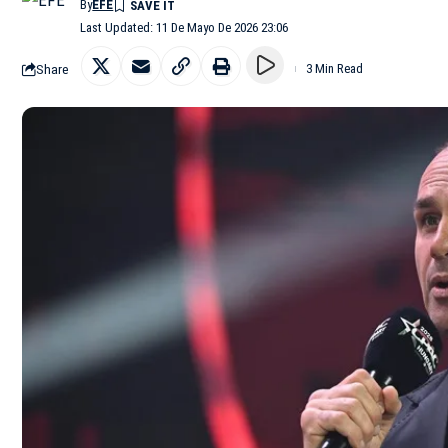
By
EFE
Last Updated: 11 De Mayo De 2026 23:06
Share
3 Min Read