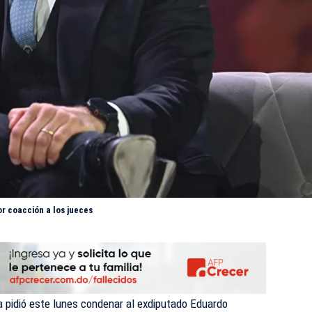
or coacción a los jueces
ña pidió este lunes condenar al exdiputado Eduardo