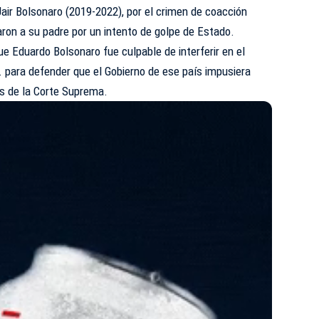
Jair Bolsonaro (2019-2022), por el crimen de coacción
ron a su padre por un intento de golpe de Estado.
ue Eduardo Bolsonaro fue culpable de interferir en el
UU. para defender que el Gobierno de ese país impusiera
s de la Corte Suprema.