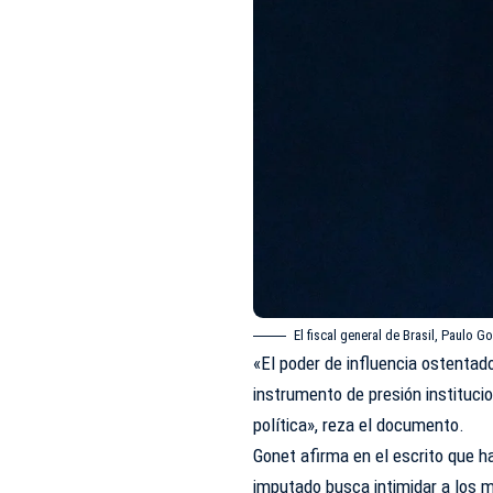
El fiscal general de Brasil, Paulo 
«El poder de influencia ostentado
instrumento de presión institucio
política», reza el documento.
Gonet afirma en el escrito que 
imputado busca intimidar a los 