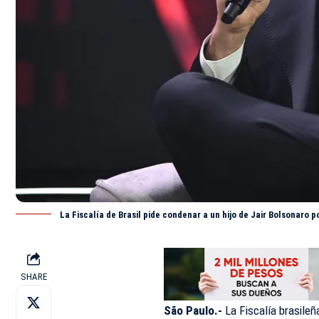
La Fiscalía de Brasil pide condenar a un hijo de Jair Bolsonaro p
SHARE
São Paulo.-
La Fiscalía brasile