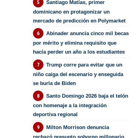
Santiago Matías, primer
dominicano en protagonizar un
mercado de predicción en Polymarket
Abinader anuncia cinco mil becas
por mérito y elimina requisito que
hacía perder un año a los estudiantes
Trump corre para evitar que un
niño caiga del escenario y enseguida
se burla de Biden
Santo Domingo 2026 baja el telón
con homenaje a la integración
deportiva regional
Milton Morrison denuncia
rechazó presunto soborno millonario