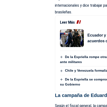
internacionales y dice trabajar p
brasileñas.
Leer Más
Ecuador y 
acuerdos d
De la Espriella rompe otr
ante militares
Chile y Venezuela formali
De la Espriella se compro
su Gobierno
La campaña de Eduard
Según el fiscal general, la camp