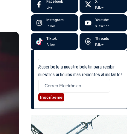
Facebook
X
Like
Follow
Instagram
Youtube
Follow
Subscribe
Tiktok
Threads
Follow
Follow
¡Suscríbete a nuestro boletín para recibir
nuestros artículos más recientes al instante!
Inscríbeme