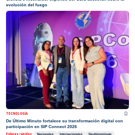
evolución del fuego
TECNOLOGÍA
De Último Minuto fortalece su transformación digital con
participación en SIP Connect 2026
Enlaces rápidos:
Nacionales
Internacionales
Deultimominuto