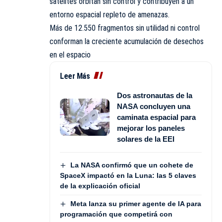
satélites orbitan sin control y contribuyen a un
entorno espacial repleto de amenazas.
Más de 12.550 fragmentos sin utilidad ni control
conforman la creciente acumulación de desechos
en el espacio
Leer Más
Dos astronautas de la
NASA concluyen una
caminata espacial para
mejorar los paneles
solares de la EEI
La NASA confirmó que un cohete de
SpaceX impactó en la Luna: las 5 claves
de la explicación oficial
Meta lanza su primer agente de IA para
programación que competirá con