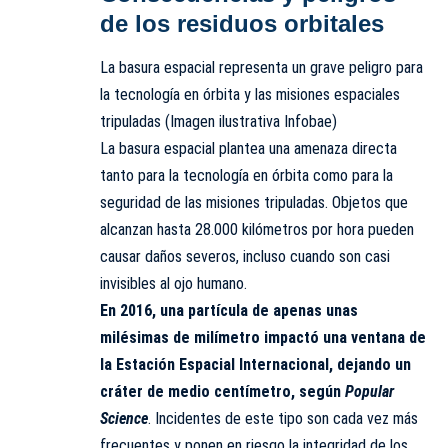
de los residuos orbitales
La basura espacial representa un grave peligro para
la tecnología en órbita y las misiones espaciales
tripuladas (Imagen ilustrativa Infobae)
La basura espacial plantea una amenaza directa
tanto para la tecnología en órbita como para la
seguridad de las misiones tripuladas. Objetos que
alcanzan hasta 28.000 kilómetros por hora pueden
causar daños severos, incluso cuando son casi
invisibles al ojo humano.
En 2016, una partícula de apenas unas
milésimas de milímetro impactó una ventana de
la Estación Espacial Internacional, dejando un
cráter de medio centímetro, según
Popular
Science
. Incidentes de este tipo son cada vez más
frecuentes y ponen en riesgo la integridad de los