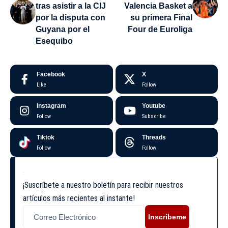
tras asistir a la CIJ
Valencia Basket a
por la disputa con
su primera Final
Guyana por el
Four de Euroliga
Esequibo
Facebook
X
Like
Follow
Instagram
Youtube
Follow
Subscribe
Tiktok
Threads
Follow
Follow
¡Suscríbete a nuestro boletín para recibir nuestros
artículos más recientes al instante!
Inscríbeme