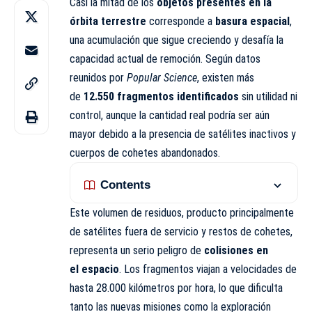
Casi la mitad de los
objetos presentes en la
órbita terrestre
corresponde a
basura espacial
,
una
acumulación
que sigue creciendo y desafía la
capacidad actual de remoción. Según datos
reunidos por
Popular Science
, existen más
de
12.550 fragmentos identificados
sin utilidad ni
control, aunque la cantidad real podría ser aún
mayor debido a la presencia de satélites inactivos y
cuerpos de cohetes abandonados.
Contents
Este volumen de residuos, producto principalmente
de satélites fuera de servicio y restos de cohetes,
representa un serio peligro de
colisiones en
el espacio
. Los fragmentos viajan a velocidades de
hasta 28.000 kilómetros por hora, lo que dificulta
tanto las nuevas misiones como la exploración