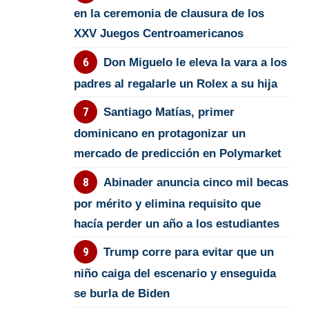
en la ceremonia de clausura de los
XXV Juegos Centroamericanos
Don Miguelo le eleva la vara a los
padres al regalarle un Rolex a su hija
Santiago Matías, primer
dominicano en protagonizar un
mercado de predicción en Polymarket
Abinader anuncia cinco mil becas
por mérito y elimina requisito que
hacía perder un año a los estudiantes
Trump corre para evitar que un
niño caiga del escenario y enseguida
se burla de Biden