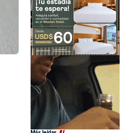
Más leídas