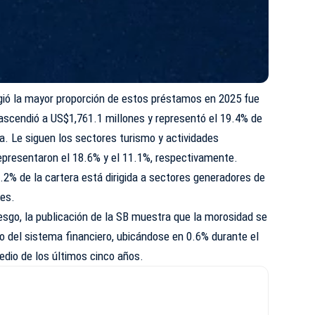
igió la mayor proporción de estos préstamos en 2025 fue
a ascendió a US$1,761.1 millones y representó el 19.4% de
a. Le siguen los sectores turismo y actividades
epresentaron el 18.6% y el 11.1%, respectivamente.
.2% de la cartera está dirigida a sectores generadores de
res.
iesgo, la publicación de la SB muestra que la morosidad se
o del sistema financiero, ubicándose en 0.6% durante el
edio de los últimos cinco años.