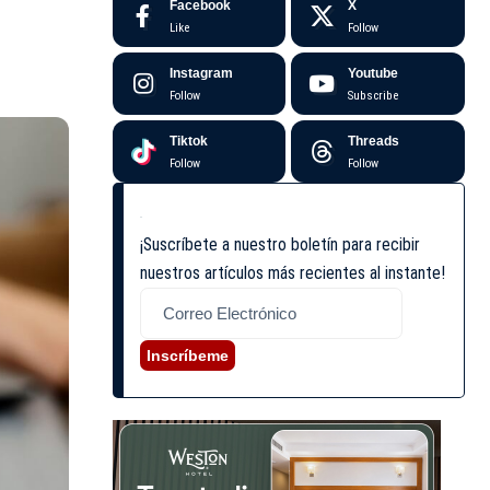
Facebook
X
Like
Follow
Instagram
Youtube
Follow
Subscribe
Tiktok
Threads
Follow
Follow
¡Suscríbete a nuestro boletín para recibir
nuestros artículos más recientes al instante!
Inscríbeme