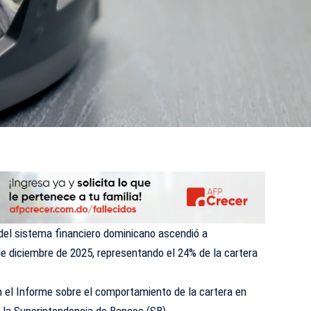
 del sistema financiero dominicano ascendió a
de diciembre de 2025, representando el 24% de la cartera
n el Informe sobre el comportamiento de la cartera en
 la Superintendencia de Bancos (SB).