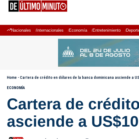
Nacionales
Internacionales
Economía
Entretenimiento
Deport
Home
-
Cartera de crédito en dólares de la banca dominicana asciende a U
ECONOMÍA
Cartera de crédit
asciende a US$10