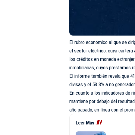
El rubro económico al que se dir
el sector eléctrico, cuya carter
los créditos en moneda extranjer
inmobiliarias, cuyos préstamos r
El informe también revela que 41
divisas y el 58.8% a no generado
En cuanto a los indicadores de r
mantiene por debajo del resultad
año pasado, en línea con el prom
Leer Más