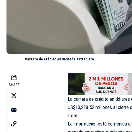
Cartera de crédito en moneda extranjera.
SHARE
La cartera de crédito en dólares
US$10,228.52 millones al cierre 
total.
La información está contenida e
moneda extranjera, publicado por