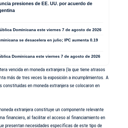
ncia presiones de EE. UU. por acuerdo de
gentina
pública Dominicana este viernes 7 de agosto de 2026
minicana se desacelera en julio; IPC aumenta 0.19
ública Dominicana este viernes 7 de agosto de 2026
rtera vencida en moneda extranjera (la que tiene atrasos
enta más de tres veces la exposición a incumplimientos. A
es constituidas en moneda extranjera se colocaron en
 moneda extranjera constituye un componente relevante
ma financiero, al facilitar el acceso al financiamiento en
ue presentan necesidades específicas de este tipo de