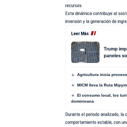
recursos.
Esta dinámica contribuye al sost
inversión y la generación de ing
Leer Más
Trump impo
paneles s
Agricultura inicia proces
MICM lleva la Ruta Mipym
El consumo local, los turi
dominicana
Durante el periodo analizado, la
comportamiento estable, con una