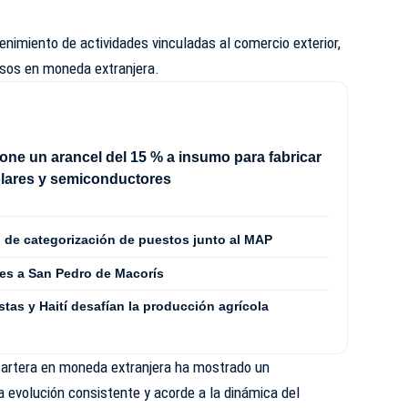
enimiento de actividades vinculadas al comercio exterior,
resos en moneda extranjera.
ne un arancel del 15 % a insumo para fabricar
olares y semiconductores
o de categorización de puestos junto al MAP
es a San Pedro de Macorís
stas y Haití desafían la producción agrícola
 cartera en moneda extranjera ha mostrado un
 evolución consistente y acorde a la dinámica del