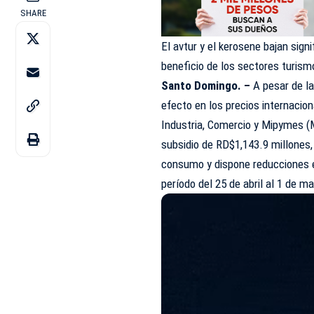
SHARE
El avtur y el kerosene bajan sig
beneficio de los sectores turismo
Santo Domingo. –
A pesar de la
efecto en los precios internacion
Industria, Comercio y Mipymes (
subsidio de RD$1,143.9 millones
consumo y dispone reducciones 
período del 25 de abril al 1 de m