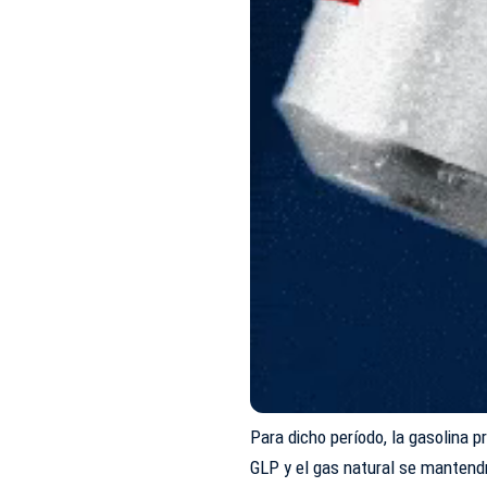
Para dicho período, la gasolina p
GLP y el gas natural se mantendr