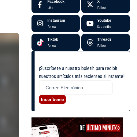
Facebook
X
Like
Follow
Instagram
Youtube
Follow
Subscribe
Tiktok
Threads
Follow
Follow
¡Suscríbete a nuestro boletín para recibir
nuestros artículos más recientes al instante!
Inscríbeme