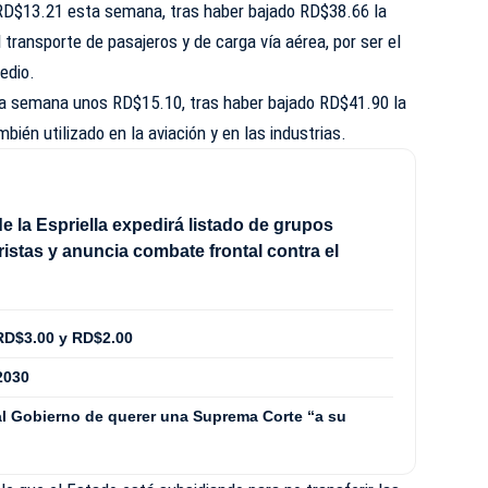
 RD$13.21 esta semana, tras haber bajado RD$38.66 la
 transporte de pasajeros y de carga vía aérea, por ser el
edio.
ta semana unos RD$15.10, tras haber bajado RD$41.90 la
ién utilizado en la aviación y en las industrias.
e la Espriella expedirá listado de grupos
ristas y anuncia combate frontal contra el
RD$3.00 y RD$2.00
2030
l Gobierno de querer una Suprema Corte “a su