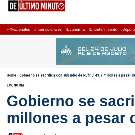
Nacionales
Internacionales
Economía
Entretenimiento
Deport
Home
-
Gobierno se sacrifica con subsidio de RD$1,143.9 millones a pesar de 
ECONOMÍA
Gobierno se sacri
millones a pesar d