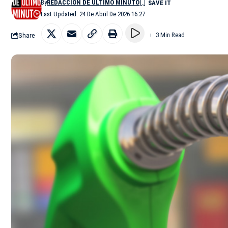
By
REDACCIÓN DE ÚLTIMO MINUTO
Last Updated: 24 De Abril De 2026 16:27
Share
3 Min Read