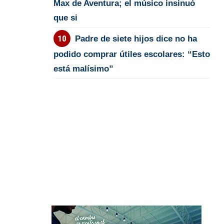
Max de Aventura; el músico insinuó
que si
Padre de siete hijos dice no ha
podido comprar útiles escolares: “Esto
está malísimo”