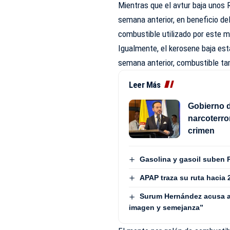
Mientras que el avtur baja unos
semana anterior, en beneficio del
combustible utilizado por este m
Igualmente, el kerosene baja es
semana anterior, combustible tamb
Leer Más
Gobierno d
narcoterro
crimen
Gasolina y gasoil suben 
APAP traza su ruta hacia 
Surum Hernández acusa a
imagen y semejanza”