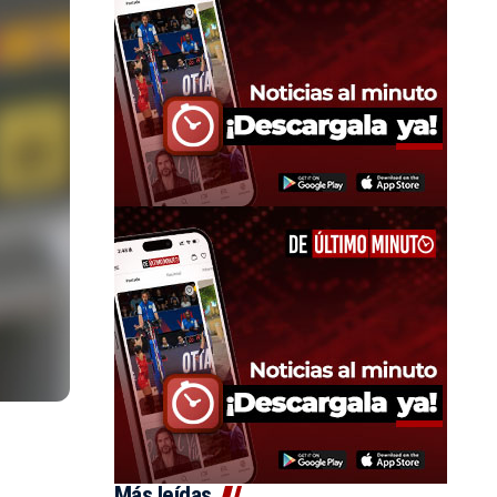
Más leídas