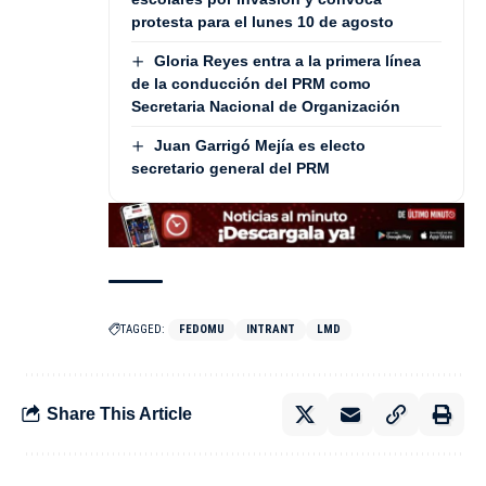
protesta para el lunes 10 de agosto
Gloria Reyes entra a la primera línea
de la conducción del PRM como
Secretaria Nacional de Organización
Juan Garrigó Mejía es electo
secretario general del PRM
TAGGED:
FEDOMU
INTRANT
LMD
Share This Article