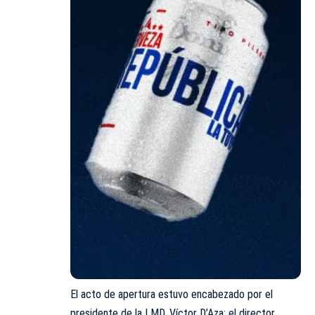
El acto de apertura estuvo encabezado por el
presidente de la LMD, Víctor D’Aza; el director