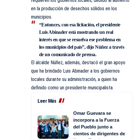
requieren los gobiernos locales, debido al aumento
en la producción de desechos sólidos en los
municipios.
“Entonces, con esa licitación, el presidente
Luis Abinader está mostrando un real
interés en que se resuelva ese problema en
los municipios del país”, dijo Núñez a través
de un comunicado de prensa.
El alcalde Núñez, además, destacó el gran apoyo
que ha brindado Luis Abinader a los gobiernos
locales durante su administración, a quien ha
definido como un presidente municipalista.
Leer Más
Omar Guevara se
incorpora a la Fuerza
del Pueblo junto a
cientos de dirigentes de