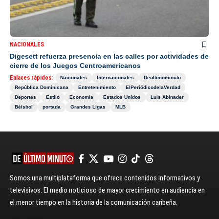
NACIONALES
Digesett refuerza presencia en las calles por actividades de
cierre de los Juegos Centroamericanos
Enlaces rápidos:
Nacionales
Internacionales
Deultimominuto
República Dominicana
Entretenimiento
ElPeriódicodelaVerdad
Deportes
Estilo
Economía
Estados Unidos
Luis Abinader
Béisbol
portada
Grandes Ligas
MLB
Somos una multiplataforma que ofrece contenidos informativos y
televisivos. El medio noticioso de mayor crecimiento en audiencia en
el menor tiempo en la historia de la comunicación caribeña.