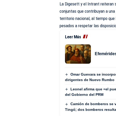
La Digesett y el Intrant reitera
conjuntas que contribuyan a una 
territorio nacional, al tiempo q
pesados a respetar las disposic
Leer Más
Efemérides
Omar Guevara se incorpora
dirigentes de Nuevo Rumbo
Leonel afirma que «el pue
del Gobierno del PRM
Camión de bomberos se v
Tingó; dos bomberos result