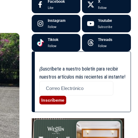
Facebook
X
Like
Follow
Instagram
Youtube
Follow
Subscribe
Tiktok
Threads
Follow
Follow
¡Suscríbete a nuestro boletín para recibir
nuestros artículos más recientes al instante!
Inscríbeme