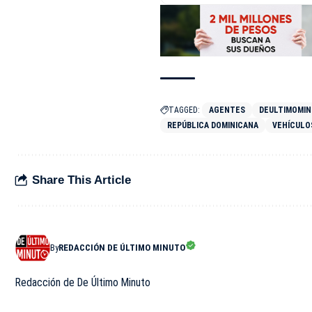
TAGGED:
AGENTES
DEULTIMOMI
REPÚBLICA DOMINICANA
VEHÍCULO
Share This Article
By
REDACCIÓN DE ÚLTIMO MINUTO
Redacción de De Último Minuto