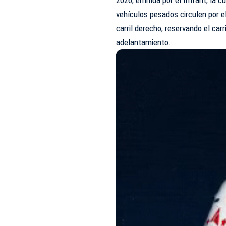
vehículos pesados circulen por el
carril derecho, reservando el car
adelantamiento.