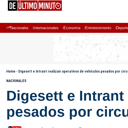
Nacionales
Internacionales
Economía
Entretenimiento
Deport
Home
-
Digesett e Intrant realizan operativos de vehículos pesados por circu
NACIONALES
Digesett e Intrant
pesados por circul