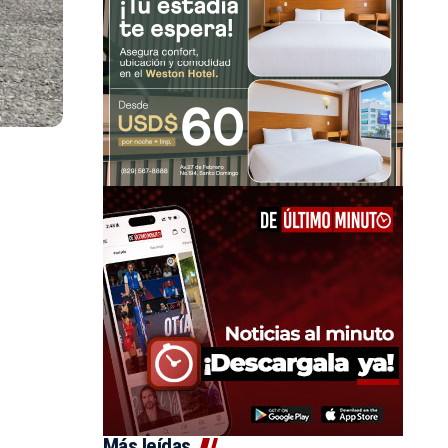
Más leídas