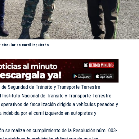
circular en carril izquierdo
 de Seguridad de Tránsito y Transporte Terrestre
l Instituto Nacional de Tránsito y Transporte Terrestre
 operativos de fiscalización dirigido a vehículos pesados y
indebida por el carril izquierdo en autopistas y
ión se realiza en cumplimiento de la Resolución núm. 003-
ual establece la prohibición obligatoria de que los