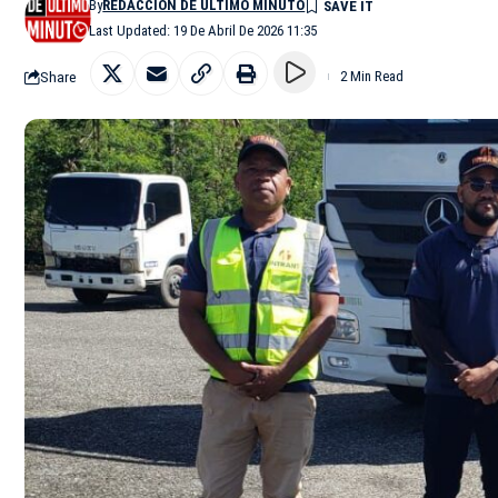
By
REDACCIÓN DE ÚLTIMO MINUTO
Last Updated: 19 De Abril De 2026 11:35
Share
2 Min Read