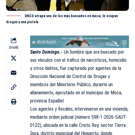
DNCD atrapa uno de los más buscados en moca; le ocupan
drogas y una pistola
SHARE
Santo Domingo.-
Un hombre que era buscado por
sus vínculos con el tráfico de narcóticos, homicidio
y otros delitos, fue capturado por agentes de la
Dirección Nacional de Control de Drogas y
miembros del
Ministerio Público
, durante un
allanamiento, ejecutado en el municipio de Moca,
provincia Espaillat.
Los agentes y fiscales, intervinieron en una vivienda,
mediante orden judicial (número 598-1-2026-SAUT-
0122), ubicada en la calle Cristo Rey, sector Tierra
Dura, distrito municipal del Higuerito, donde