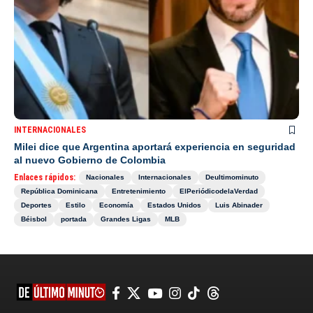
INTERNACIONALES
Milei dice que Argentina aportará experiencia en seguridad
al nuevo Gobierno de Colombia
Enlaces rápidos:
Nacionales
Internacionales
Deultimominuto
República Dominicana
Entretenimiento
ElPeriódicodelaVerdad
Deportes
Estilo
Economía
Estados Unidos
Luis Abinader
Béisbol
portada
Grandes Ligas
MLB