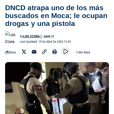
DNCD atrapa uno de los más
buscados en Moca; le ocupan
drogas y una pistola
By
LUIS OZUNA
Last Updated: 19 De Abril De 2026 13:50
Share
2 Min Read