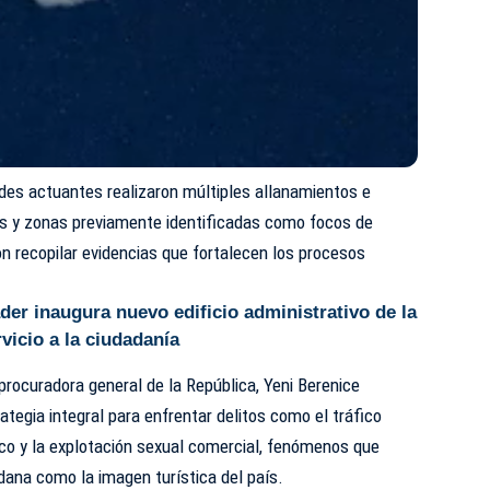
ades actuantes realizaron múltiples allanamientos e
s y zonas previamente identificadas como focos de
ron recopilar evidencias que fortalecen los procesos
der inaugura nuevo edificio administrativo de la
vicio a la ciudadanía
 procuradora general de la República, Yeni Berenice
tegia integral para enfrentar delitos como el tráfico
fico y la explotación sexual comercial, fenómenos que
dana como la imagen turística del país.