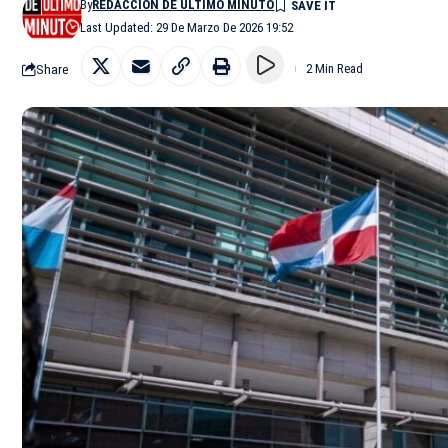
By
REDACCIÓN DE ÚLTIMO MINUTO
Last Updated: 29 De Marzo De 2026 19:52
Share
2 Min Read