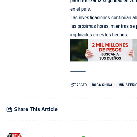
para reforzar la seguridad en zo
en el país.
Las investigaciones continúan ab
las próximas horas, mientras se p
implicados en estos hechos.
TAGGED:
BOCA CHICA
MINISTERI
Share This Article