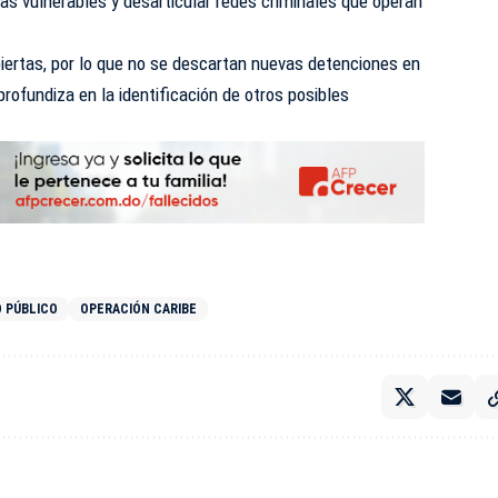
nas vulnerables y desarticular redes criminales que operan
iertas, por lo que no se descartan nuevas detenciones en
rofundiza en la identificación de otros posibles
O PÚBLICO
OPERACIÓN CARIBE