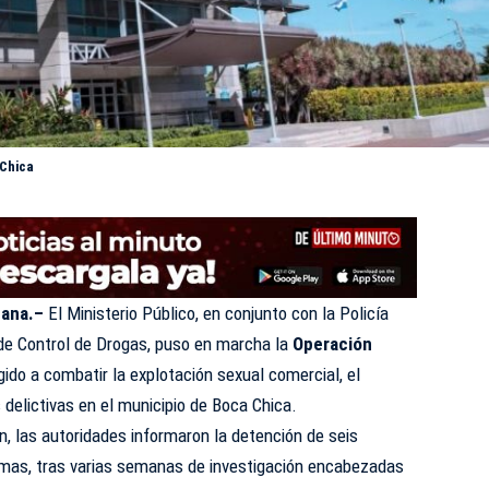
 Chica
cana.–
El Ministerio Público, en conjunto con la
Policía
 de Control de Drogas, puso en marcha la
Operación
gido a combatir la explotación sexual comercial, el
 delictivas en el municipio de Boca Chica.
n, las autoridades informaron la detención de seis
timas, tras varias semanas de investigación encabezadas