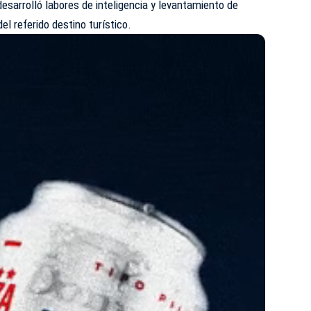
desarrolló labores de inteligencia y levantamiento de
el referido destino turístico.