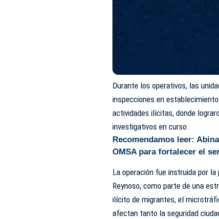
Durante los operativos, las unid
inspecciones en establecimiento
actividades ilícitas, donde logra
investigativos en curso.
Recomendamos leer:
Abina
OMSA para fortalecer el ser
La operación fue instruida por la
Reynoso, como parte de una estra
ilícito de migrantes, el microtrá
afectan tanto la seguridad ciuda