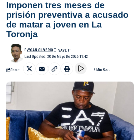
Imponen tres meses de
prisión preventiva a acusado
de matar a joven en La
Toronja
By
YOAN SILVERIO
Last Updated: 20 De Mayo De 2026 11:42
Share
2 Min Read