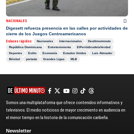
NACIONALES
Digesett refuerza presencia en las calles por actividades de
cierre de los Juegos Centroamericanos
Enlaces rápidos:
Nacionales
Internacionales
Deultimominuto
República Dominicana
Entretenimiento
ElPeriódicodelaVerdad
Deportes
Estilo
Economía
Estados Unidos
Luis Abinader
Béisbol
portada
Grandes Ligas
MLB
Somos una multiplataforma que ofrece contenidos informativos y
televisivos. El medio noticioso de mayor crecimiento en audiencia en
el menor tiempo en la historia de la comunicación caribeña.
Newsletter