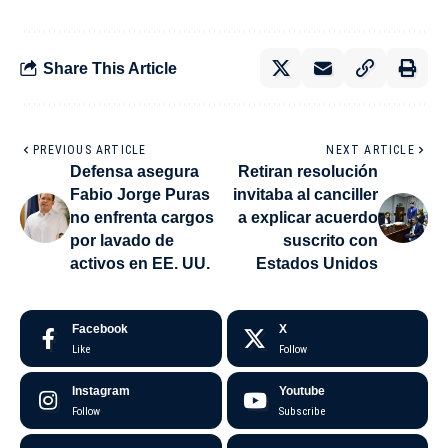
Share This Article
PREVIOUS ARTICLE
NEXT ARTICLE
Defensa asegura
Retiran resolución
Fabio Jorge Puras
invitaba al canciller
no enfrenta cargos
a explicar acuerdo
por lavado de
suscrito con
activos en EE. UU.
Estados Unidos
Facebook
X
Like
Follow
Instagram
Youtube
Follow
Subscribe