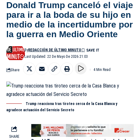
Donald Trump canceló el viaje
para ir a la boda de su hijo en
medio de la incertidumbre por
la guerra en Medio Oriente
By
REDACCIÓN DE ÚLTIMO MINUTO
Last Updated: 22 De Mayo De 2026 21:03
Share
4 Min Read
Trump reacciona tras tiroteo cerca de la Casa Blanca y
agradece actuación del Servicio Secreto
SHARE