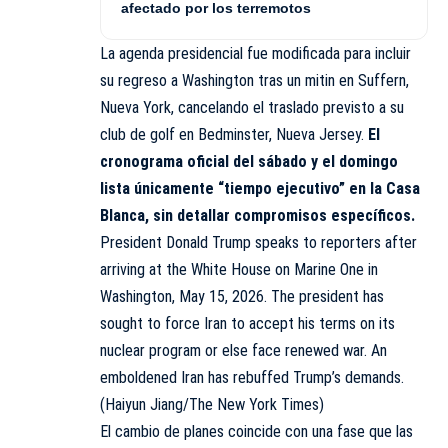
afectado por los terremotos
La agenda presidencial fue modificada para incluir
su regreso a Washington tras un mitin en Suffern,
Nueva York, cancelando el traslado previsto a su
club de golf en Bedminster, Nueva Jersey.
El
cronograma oficial del sábado y el domingo
lista únicamente “tiempo ejecutivo” en la Casa
Blanca, sin detallar compromisos específicos.
President Donald Trump speaks to reporters after
arriving at the White House on Marine One in
Washington, May 15, 2026. The president has
sought to force Iran to accept his terms on its
nuclear program or else face renewed war. An
emboldened Iran has rebuffed Trump’s demands.
(Haiyun Jiang/The New York Times)
El cambio de planes coincide con una fase que las