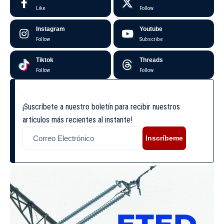
Like
Follow
Instagram
Youtube
Follow
Subscribe
Tiktok
Threads
Follow
Follow
¡Suscríbete a nuestro boletín para recibir nuestros
artículos más recientes al instante!
Inscríbeme