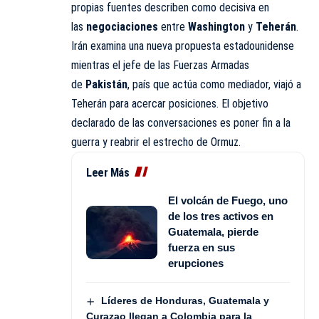
propias fuentes describen como decisiva en
las
negociaciones
entre
Washington
y
Teherán
.
Irán examina una nueva propuesta estadounidense
mientras el jefe de las Fuerzas Armadas
de
Pakistán
, país que actúa como mediador, viajó a
Teherán para acercar posiciones. El objetivo
declarado de las conversaciones es poner fin a la
guerra y reabrir el estrecho de Ormuz.
Leer Más
El volcán de Fuego, uno
de los tres activos en
Guatemala, pierde
fuerza en sus
erupciones
Líderes de Honduras, Guatemala y
Curazao llegan a Colombia para la