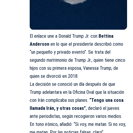
El enlace une a Donald Trump Jr. con
Bettina
Anderson
en lo que el presidente describió como
“un pequeño y privado evento”. Se trata del
segundo matrimonio de Trump Jr., quien tiene cinco
hijos con su primera esposa, Vanessa Trump, de
quien se divorció en 2018.
La decisión se conoció un día después de que
Trump adelantara en la Oficina Oval que la situación
con Irán complicaba sus planes.
“Tengo una cosa
llamada Irán, y otras cosas”
, declaró el jueves
ante periodistas, según recogieron varios medios.
En tono irónico, añadió: “Si voy, me matan. Si no voy,
me matan. Por las noticias falsas, claro”.