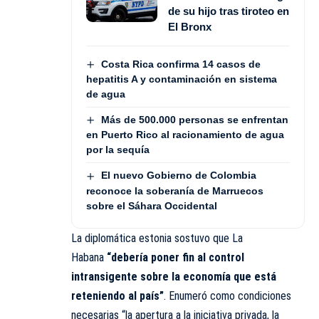
de su hijo tras tiroteo en
El Bronx
Costa Rica confirma 14 casos de
hepatitis A y contaminación en sistema
de agua
Más de 500.000 personas se enfrentan
en Puerto Rico al racionamiento de agua
por la sequía
El nuevo Gobierno de Colombia
reconoce la soberanía de Marruecos
sobre el Sáhara Occidental
La diplomática estonia sostuvo que La
Habana
“debería poner fin al control
intransigente sobre la economía que está
reteniendo al país”
. Enumeró como condiciones
necesarias “la apertura a la iniciativa privada, la