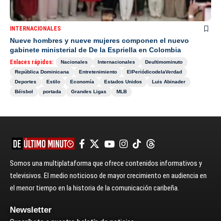
INTERNACIONALES
Nueve hombres y nueve mujeres componen el nuevo
gabinete ministerial de De la Espriella en Colombia
Enlaces rápidos:
Nacionales
Internacionales
Deultimominuto
República Dominicana
Entretenimiento
ElPeriódicodelaVerdad
Deportes
Estilo
Economía
Estados Unidos
Luis Abinader
Béisbol
portada
Grandes Ligas
MLB
Somos una multiplataforma que ofrece contenidos informativos y
televisivos. El medio noticioso de mayor crecimiento en audiencia en
el menor tiempo en la historia de la comunicación caribeña.
Newsletter