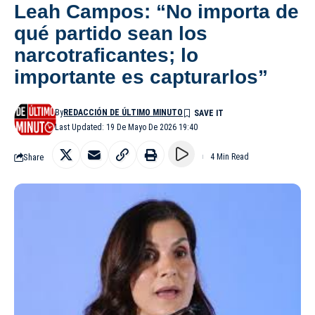
Leah Campos: “No importa de
qué partido sean los
narcotraficantes; lo
importante es capturarlos”
By
REDACCIÓN DE ÚLTIMO MINUTO
Last Updated: 19 De Mayo De 2026 19:40
Share
4 Min Read