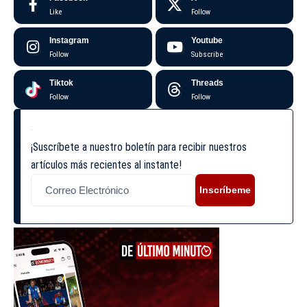
Like
Follow
Instagram
Youtube
Follow
Subscribe
Tiktok
Threads
Follow
Follow
¡Suscríbete a nuestro boletín para recibir nuestros
artículos más recientes al instante!
Inscríbeme