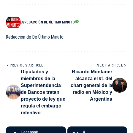
By
REDACCIÓN DE ÚLTIMO MINUTO
Redacción de De Último Minuto
PREVIOUS ARTICLE
NEXT ARTICLE
Diputados y
Ricardo Montaner
miembros de la
alcanza el #1 del
Superintendencia
chart general de la
de Bancos tratan
radio en México y
proyecto de ley que
Argentina
regula el embargo
retentivo
Facebook
X