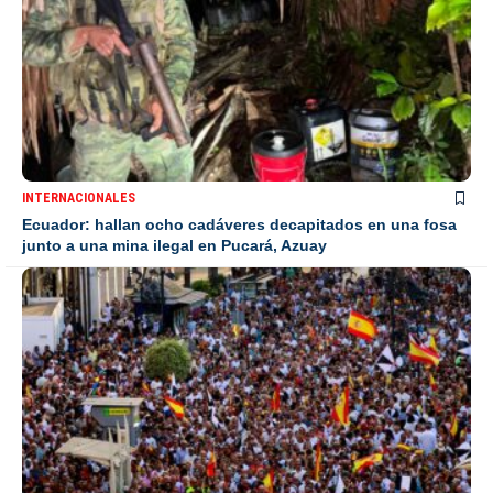
INTERNACIONALES
Ecuador: hallan ocho cadáveres decapitados en una fosa
junto a una mina ilegal en Pucará, Azuay