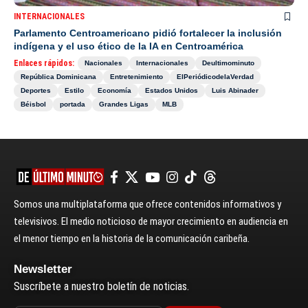
INTERNACIONALES
Parlamento Centroamericano pidió fortalecer la inclusión
indígena y el uso ético de la IA en Centroamérica
Enlaces rápidos:
Nacionales
Internacionales
Deultimominuto
República Dominicana
Entretenimiento
ElPeriódicodelaVerdad
Deportes
Estilo
Economía
Estados Unidos
Luis Abinader
Béisbol
portada
Grandes Ligas
MLB
Somos una multiplataforma que ofrece contenidos informativos y
televisivos. El medio noticioso de mayor crecimiento en audiencia en
el menor tiempo en la historia de la comunicación caribeña.
Newsletter
Suscríbete a nuestro boletín de noticias.