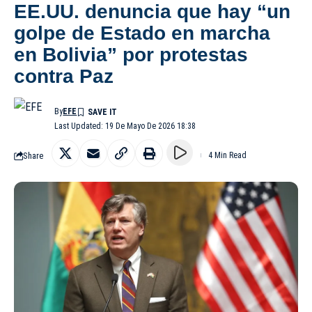
EE.UU. denuncia que hay “un
golpe de Estado en marcha
en Bolivia” por protestas
contra Paz
By
EFE
Last Updated: 19 De Mayo De 2026 18:38
Share
4 Min Read