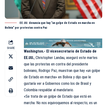
EE.UU. denuncia que hay “un golpe de Estado en marcha en
Bolivia” por protestas contra Paz
SHARE
Washington.-
El vicesecretario de Estado de
EE.UU.
, Christopher Landau, aseguró este martes
que las protestas en contra del presidente
boliviano, Rodrigo Paz, muestran que hay «un golpe
de Estado en marcha» en Bolivia y dijo que le
gustaría ver a Gobiernos como los de Brasil y
Colombia respaldar al mandatario.
«Se trata de un golpe de Estado que está en
marcha. No nos equivoquemos al respecto; es un