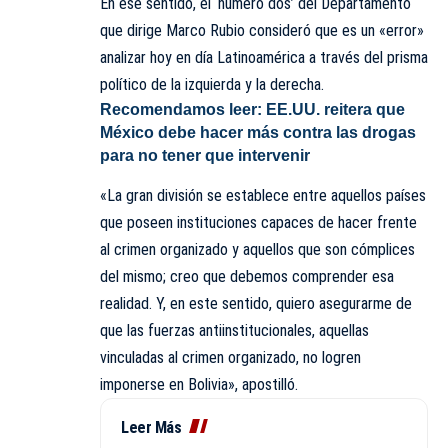
En ese sentido, el ‘número dos’ del Departamento
que dirige Marco Rubio consideró que es un «error»
analizar hoy en día Latinoamérica a través del prisma
político de la izquierda y la derecha.
Recomendamos leer:
EE.UU. reitera que
México debe hacer más contra las drogas
para no tener que intervenir
«La gran división se establece entre aquellos países
que poseen instituciones capaces de hacer frente
al crimen organizado y aquellos que son cómplices
del mismo; creo que debemos comprender esa
realidad. Y, en este sentido, quiero asegurarme de
que las fuerzas antiinstitucionales, aquellas
vinculadas al crimen organizado, no logren
imponerse en Bolivia», apostilló.
Leer Más