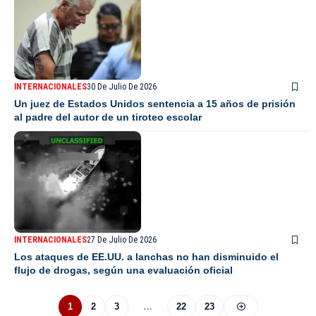
INTERNACIONALES
30 De Julio De 2026
Un juez de Estados Unidos sentencia a 15 años de prisión
al padre del autor de un tiroteo escolar
INTERNACIONALES
27 De Julio De 2026
Los ataques de EE.UU. a lanchas no han disminuido el
flujo de drogas, según una evaluación oficial
1
2
3
…
22
23