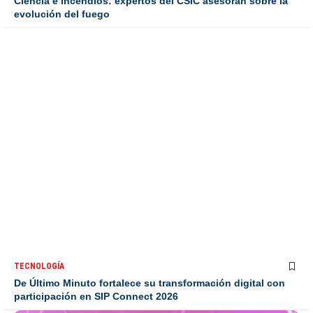
Ciencia e incendios: expertos del CSIC asesoran sobre la
evolución del fuego
TECNOLOGÍA
De Último Minuto fortalece su transformación digital con
participación en SIP Connect 2026