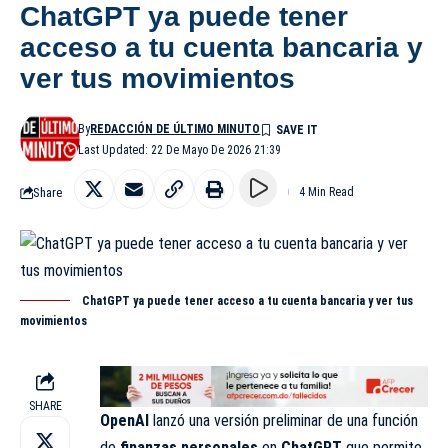
ChatGPT ya puede tener
acceso a tu cuenta bancaria y
ver tus movimientos
By
REDACCIÓN DE ÚLTIMO MINUTO
Last Updated: 22 De Mayo De 2026 21:39
Share
4 Min Read
ChatGPT ya puede tener acceso a tu cuenta bancaria y ver tus
movimientos
SHARE
OpenAI
lanzó una versión preliminar de una función
de
finanzas personales
en
ChatGPT
que
permite