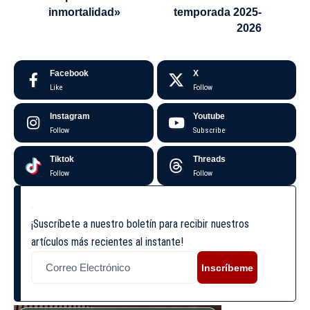
inmortalidad»
temporada 2025-
2026
Facebook
X
Like
Follow
Instagram
Youtube
Follow
Subscribe
Tiktok
Threads
Follow
Follow
¡Suscríbete a nuestro boletín para recibir nuestros
artículos más recientes al instante!
Inscríbeme