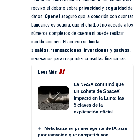
reavivó el debate sobre
privacidad
y
seguridad
de
datos.
OpenAI
aseguró que la conexión con cuentas
bancarias es segura, que el chatbot no accede a los
números completos de cuenta ni puede realizar
modificaciones. El acceso se limita
a
saldos
,
transacciones
,
inversiones
y
pasivos
,
necesarios para responder consultas financieras.
Leer Más
La NASA confirmó que
un cohete de SpaceX
impactó en la Luna: las
5 claves de la
explicación oficial
Meta lanza su primer agente de IA para
programación que competirá con