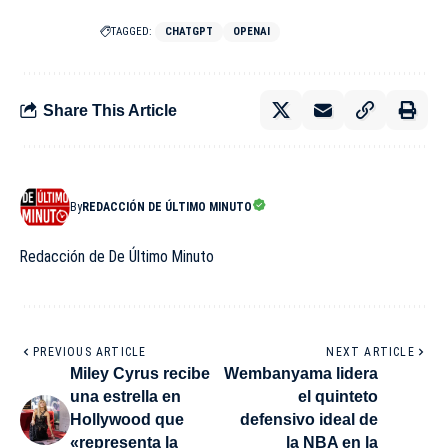
TAGGED:
CHATGPT
OPENAI
Share This Article
By
REDACCIÓN DE ÚLTIMO MINUTO
Redacción de De Último Minuto
PREVIOUS ARTICLE
NEXT ARTICLE
Miley Cyrus recibe
Wembanyama lidera
una estrella en
el quinteto
Hollywood que
defensivo ideal de
«representa la
la NBA en la