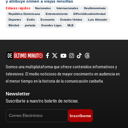
y atribuye crimen a viejas rencillas
Enlaces rápidos:
Nacionales
Internacionales
Deultimominuto
República Dominicana
Entretenimiento
ElPeriódicodelaVerdad
Deportes
Estilo
Economía
Estados Unidos
Luis Abinader
Béisbol
portada
Grandes Ligas
MLB
Somos una multiplataforma que ofrece contenidos informativos y
televisivos. El medio noticioso de mayor crecimiento en audiencia en
el menor tiempo en la historia de la comunicación caribeña.
Newsletter
Suscríbete a nuestro boletín de noticias.
Inscríbeme