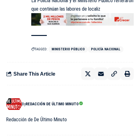
La Policía Nacional y el Ministerio Público reiteraron
que continúan las labores de localiz
TAGGED:
MINISTERIO PÚBLICO
POLICÍA NACIONAL
Share This Article
By
REDACCIÓN DE ÚLTIMO MINUTO
Redacción de De Último Minuto