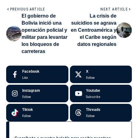
PREVIOUS ARTICLE
NEXT ARTICLE
El gobierno de
La crisis de
Bolivia inició una
suicidios se agrava
operación policial y
en Centroamérica y
militar para levantar
el Caribe según
los bloqueos de
datos regionales
carreteras
Facebook
X
Like
Follow
Instagram
Youtube
Follow
Subscribe
Tiktok
Threads
Follow
Follow