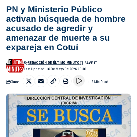
PN y Ministerio Público
activan búsqueda de hombre
acusado de agredir y
amenazar de muerte a su
expareja en Cotuí
By
REDACCIÓN DE ÚLTIMO MINUTO
Last Updated: 16 De Mayo De 2026 10:30
Share
2 Min Read