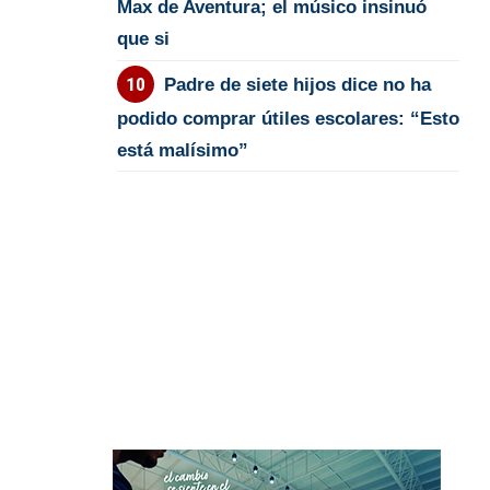
Max de Aventura; el músico insinuó
que si
Padre de siete hijos dice no ha
podido comprar útiles escolares: “Esto
está malísimo”