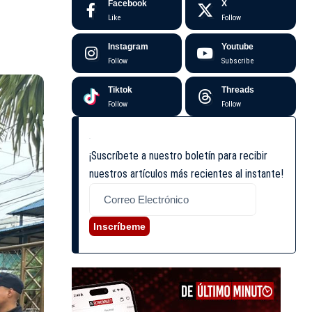
Facebook
X
Like
Follow
Instagram
Youtube
Follow
Subscribe
Tiktok
Threads
Follow
Follow
¡Suscríbete a nuestro boletín para recibir
nuestros artículos más recientes al instante!
Inscríbeme