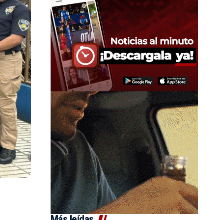
Más leídas