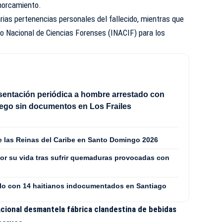
horcamiento.
ias pertenencias personales del fallecido, mientras que
uto Nacional de Ciencias Forenses (INACIF) para los
sentación periódica a hombre arrestado con
ego sin documentos en Los Frailes
de las Reinas del Caribe en Santo Domingo 2026
or su vida tras sufrir quemaduras provocadas con
culo con 14 haitianos indocumentados en Santiago
acional desmantela fábrica clandestina de bebidas