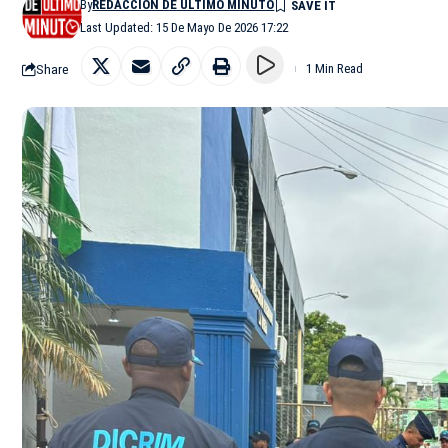
By
REDACCIÓN DE ÚLTIMO MINUTO
Last Updated: 15 De Mayo De 2026 17:22
Share
1 Min Read