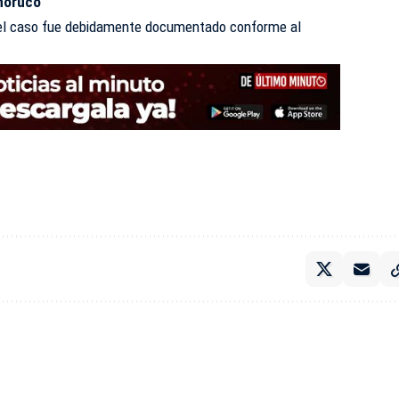
ahoruco
e el caso fue debidamente documentado conforme al