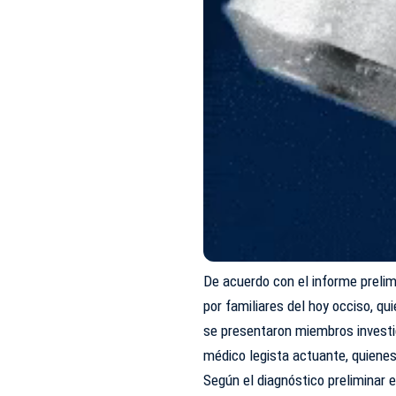
De acuerdo con el informe prelim
por familiares del hoy occiso, qu
se presentaron miembros investig
médico legista actuante, quienes
Según el diagnóstico preliminar e