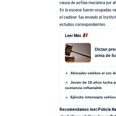
causa de asfixia mecánica por a
En la escena fueron ocupadas var
el cadáver fue enviado al Instit
estudios correspondientes.
Leer Más
Dictan pre
arma de fu
Abinader celebra el oro 
Joven de 18 años lucha p
sustancia inflamable
Ejército intercepta vehí
Recomendamos leer:
Policía N