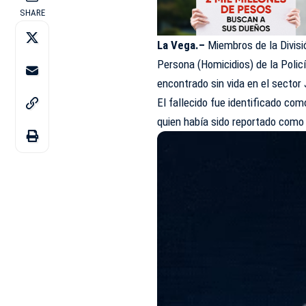
SHARE
La Vega.–
Miembros de la Divisi
Persona (
Homicidios
) de la Poli
encontrado sin vida en el sector
El fallecido fue identificado c
quien había sido reportado como