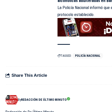
alcohólicas adulteradas en B
La Policía Nacional informó qu
protocolo establecido.
TAGGED:
POLICÍA NACIONAL
Share This Article
By
REDACCIÓN DE ÚLTIMO MINUTO