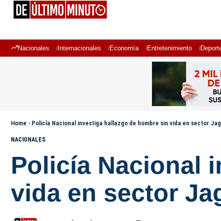
Nacionales
Internacionales
Economía
Entretenimiento
Deport
Home
-
Policía Nacional investiga hallazgo de hombre sin vida en sector J
NACIONALES
Policía Nacional 
vida en sector J