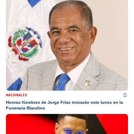
NACIONALES
Honras fúnebres de Jorge Frías iniciarán este lunes en la
Funeraria Blandino