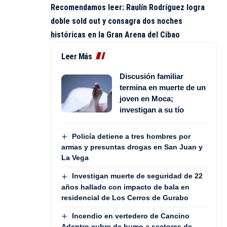
Recomendamos leer:
Raulín Rodríguez logra
doble sold out y consagra dos noches
históricas en la Gran Arena del Cibao
Leer Más
Discusión familiar
termina en muerte de un
joven en Moca;
investigan a su tío
Policía detiene a tres hombres por
armas y presuntas drogas en San Juan y
La Vega
Investigan muerte de seguridad de 22
años hallado con impacto de bala en
residencial de Los Cerros de Gurabo
Incendio en vertedero de Cancino
Adentro cubre de humo a sectores de