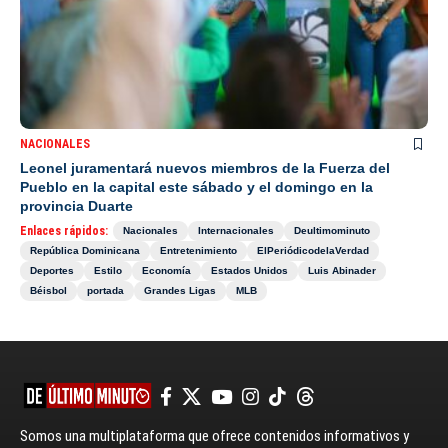
NACIONALES
Leonel juramentará nuevos miembros de la Fuerza del
Pueblo en la capital este sábado y el domingo en la
provincia Duarte
Enlaces rápidos:
Nacionales
Internacionales
Deultimominuto
República Dominicana
Entretenimiento
ElPeriódicodelaVerdad
Deportes
Estilo
Economía
Estados Unidos
Luis Abinader
Béisbol
portada
Grandes Ligas
MLB
Somos una multiplataforma que ofrece contenidos informativos y