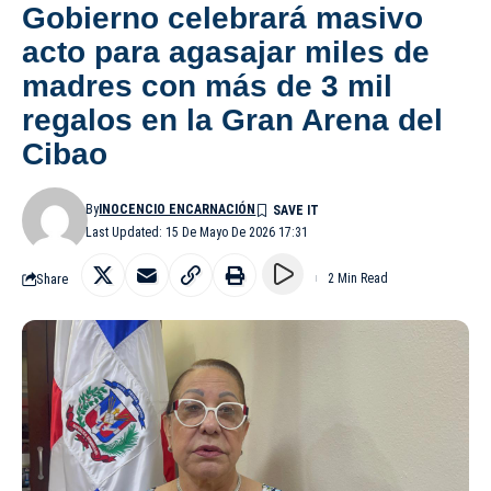
Gobierno celebrará masivo
acto para agasajar miles de
madres con más de 3 mil
regalos en la Gran Arena del
Cibao
By
INOCENCIO ENCARNACIÓN
Last Updated: 15 De Mayo De 2026 17:31
Share
2 Min Read