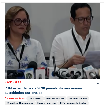
NACIONALES
PRM extiende hasta 2030 período de sus nuevas
autoridades nacionales
Enlaces rápidos:
Nacionales
Internacionales
Deultimominuto
República Dominicana
Entretenimiento
ElPeriódicodelaVerdad