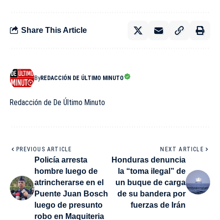
Share This Article
By
REDACCIÓN DE ÚLTIMO MINUTO
Redacción de De Último Minuto
PREVIOUS ARTICLE
NEXT ARTICLE
Policía arresta
Honduras denuncia
hombre luego de
la “toma ilegal” de
atrincherarse en el
un buque de carga
Puente Juan Bosch
de su bandera por
luego de presunto
fuerzas de Irán
robo en Maquiteria