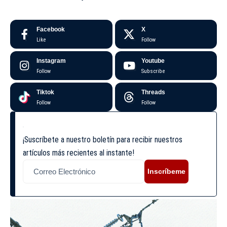
Facebook
X
Like
Follow
Instagram
Youtube
Follow
Subscribe
Tiktok
Threads
Follow
Follow
¡Suscríbete a nuestro boletín para recibir nuestros
artículos más recientes al instante!
Inscríbeme