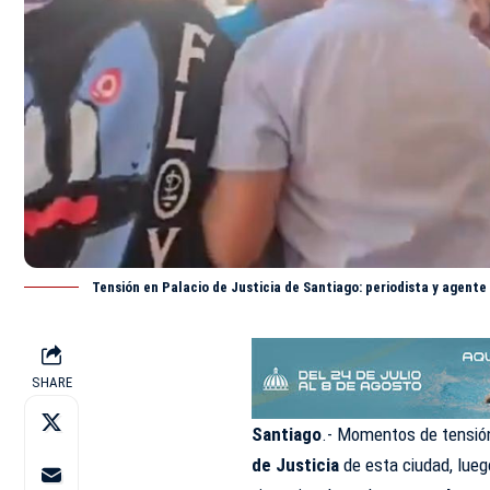
Tensión en Palacio de Justicia de Santiago: periodista y agent
SHARE
Santiago
.- Momentos de tensión
de Justicia
de esta ciudad, lue