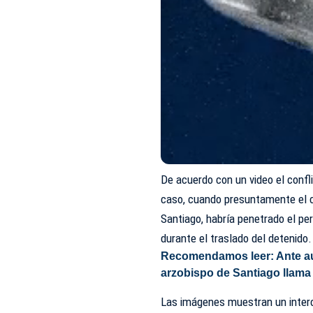
De acuerdo con un video el confli
caso, cuando presuntamente el 
Santiago, habría penetrado el pe
durante el traslado del detenido.
Recomendamos leer:
Ante au
arzobispo de Santiago llama 
Las imágenes muestran un interc