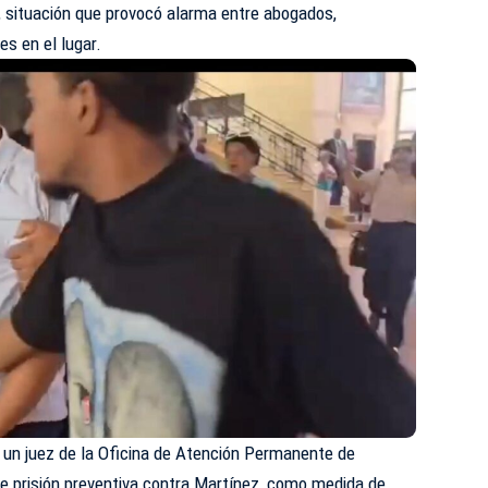
, situación que provocó alarma entre abogados,
s en el lugar.
e un juez de la Oficina de Atención Permanente de
e prisión preventiva contra Martínez, como medida de