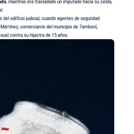
ado
, mientras era trasladado un imputado hacia su celda,
al.
os del edificio judicial, cuando agentes de seguridad
 Martínez, comerciante del municipio de Tamboril,
xual contra su hijastra de 15 años.