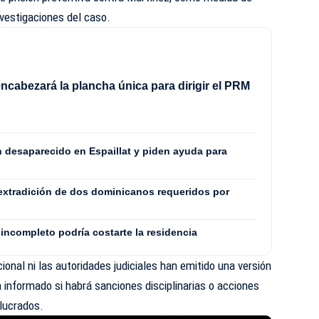
vestigaciones del caso.
ncabezará la plancha única para dirigir el PRM
8
n desaparecido en Espaillat y piden ayuda para
extradición de dos dominicanos requeridos por
incompleto podría costarte la residencia
onal ni las autoridades judiciales han emitido una versión
ha informado si habrá sanciones disciplinarias o acciones
olucrados.