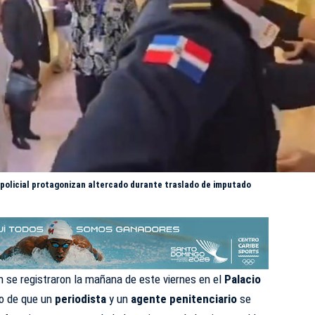
e policial protagonizan altercado durante traslado de imputado
 se registraron la mañana de este viernes en el
Palacio
go de que un
periodista
y un
agente penitenciario
se