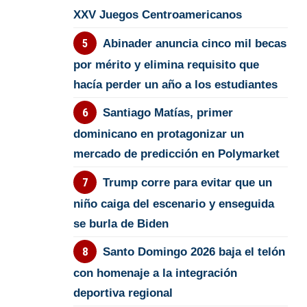
XXV Juegos Centroamericanos
Abinader anuncia cinco mil becas
por mérito y elimina requisito que
hacía perder un año a los estudiantes
Santiago Matías, primer
dominicano en protagonizar un
mercado de predicción en Polymarket
Trump corre para evitar que un
niño caiga del escenario y enseguida
se burla de Biden
Santo Domingo 2026 baja el telón
con homenaje a la integración
deportiva regional