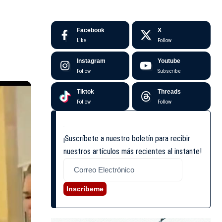
Facebook
X
Like
Follow
Instagram
Youtube
Follow
Subscribe
Tiktok
Threads
Follow
Follow
¡Suscríbete a nuestro boletín para recibir
nuestros artículos más recientes al instante!
Inscríbeme