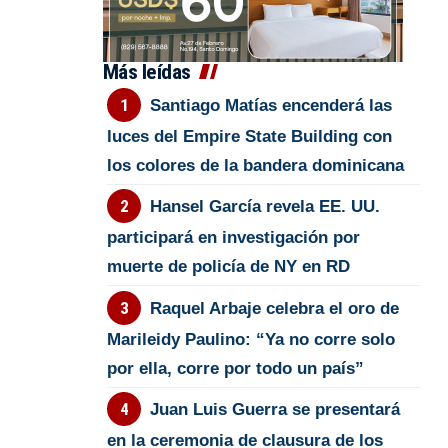
Más leídas
Santiago Matías encenderá las
luces del Empire State Building con
los colores de la bandera dominicana
Hansel García revela EE. UU.
participará en investigación por
muerte de policía de NY en RD
Raquel Arbaje celebra el oro de
Marileidy Paulino: “Ya no corre solo
por ella, corre por todo un país”
Juan Luis Guerra se presentará
en la ceremonia de clausura de los