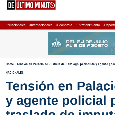
Nacionales
Internacionales
Economía
Entretenimiento
Deport
Home
-
Tensión en Palacio de Justicia de Santiago: periodista y agente pol
NACIONALES
Tensión en Palaci
y agente policial
traslado de impu