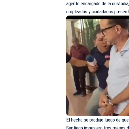
agente encargado de la custodia
empleados y ciudadanos presente
El hecho se produjo luego de qu
Santiago impusiera tres meses d