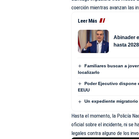
coerción mientras avanzan las in
Leer Más
Abinader e
hasta 202
Familiares buscan a jove
localizarlo
Poder Ejecutivo dispone 
EEUU
Un expediente migratorio 
Hasta el momento, la Policía Naci
oficial sobre el incidente, ni se 
legales contra alguno de los inv