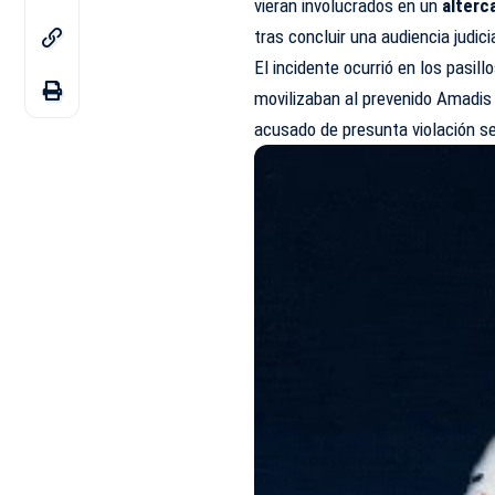
vieran involucrados en un
alterc
tras concluir una audiencia judici
El incidente ocurrió en los pasill
movilizaban al prevenido Amadis
acusado de presunta violación se