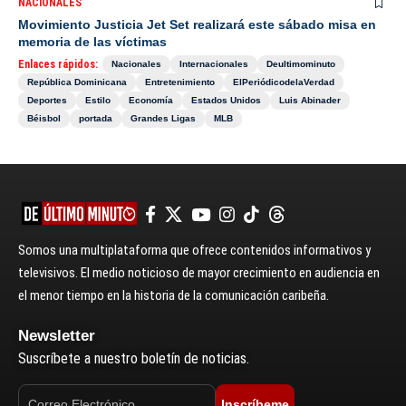
NACIONALES
Movimiento Justicia Jet Set realizará este sábado misa en
memoria de las víctimas
Enlaces rápidos:
Nacionales
Internacionales
Deultimominuto
República Dominicana
Entretenimiento
ElPeriódicodelaVerdad
Deportes
Estilo
Economía
Estados Unidos
Luis Abinader
Béisbol
portada
Grandes Ligas
MLB
Somos una multiplataforma que ofrece contenidos informativos y
televisivos. El medio noticioso de mayor crecimiento en audiencia en
el menor tiempo en la historia de la comunicación caribeña.
Newsletter
Suscríbete a nuestro boletín de noticias.
Inscríbeme