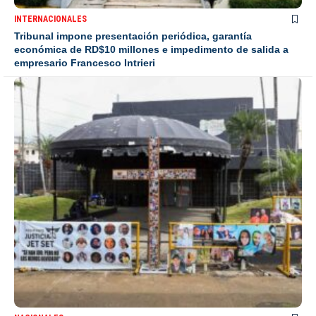
INTERNACIONALES
Tribunal impone presentación periódica, garantía
económica de RD$10 millones e impedimento de salida a
empresario Francesco Intrieri