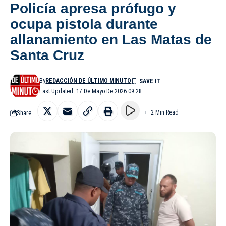
Policía apresa prófugo y
ocupa pistola durante
allanamiento en Las Matas de
Santa Cruz
By
REDACCIÓN DE ÚLTIMO MINUTO
Last Updated: 17 De Mayo De 2026 09:28
Share
2 Min Read