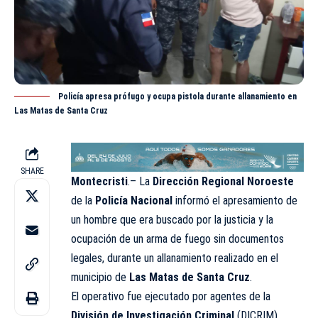
Policía apresa prófugo y ocupa pistola durante allanamiento en
Las Matas de Santa Cruz
SHARE
Montecristi
.– La
Dirección Regional Noroeste
de la
Policía Nacional
informó el apresamiento de
un hombre que era buscado por la justicia y la
ocupación de un arma de fuego sin documentos
legales, durante un allanamiento realizado en el
municipio de
Las Matas de Santa Cruz
.
El operativo fue ejecutado por agentes de la
División de Investigación Criminal
(DICRIM),