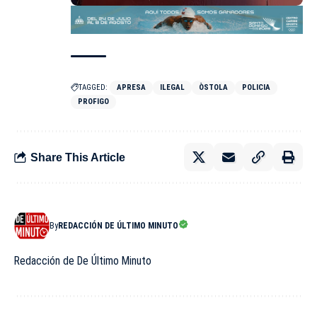
TAGGED:
APRESA
ILEGAL
ÒSTOLA
POLICIA
PROFIGO
Share This Article
By
REDACCIÓN DE ÚLTIMO MINUTO
Redacción de De Último Minuto