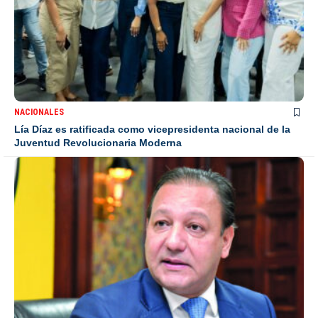
NACIONALES
Lía Díaz es ratificada como vicepresidenta nacional de la
Juventud Revolucionaria Moderna