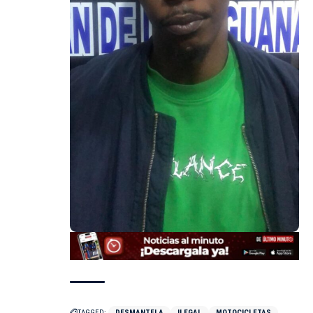
TAGGED:
DESMANTELA
ILEGAL
MOTOCICLETAS