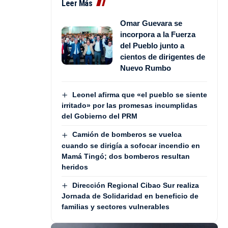
Leer Más
Omar Guevara se
incorpora a la Fuerza
del Pueblo junto a
cientos de dirigentes de
Nuevo Rumbo
Leonel afirma que «el pueblo se siente
irritado» por las promesas incumplidas
del Gobierno del PRM
Camión de bomberos se vuelca
cuando se dirigía a sofocar incendio en
Mamá Tingó; dos bomberos resultan
heridos
Dirección Regional Cibao Sur realiza
Jornada de Solidaridad en beneficio de
familias y sectores vulnerables