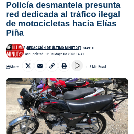
Policía desmantela presunta
red dedicada al tráfico ilegal
de motocicletas hacia Elías
Piña
By
REDACCIÓN DE ÚLTIMO MINUTO
Last Updated: 12 De Mayo De 2026 14:41
Share
2 Min Read