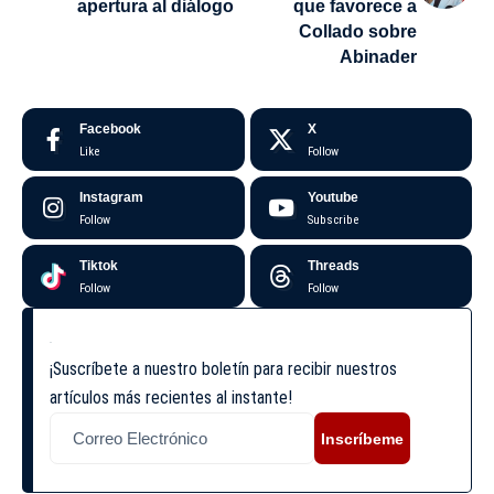
apertura al diálogo
que favorece a
Collado sobre
Abinader
Facebook
X
Like
Follow
Instagram
Youtube
Follow
Subscribe
Tiktok
Threads
Follow
Follow
¡Suscríbete a nuestro boletín para recibir nuestros
artículos más recientes al instante!
Inscríbeme