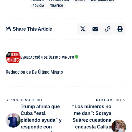
POLICIA
TRAFICO
Share This Article
By
REDACCIÓN DE ÚLTIMO MINUTO
Redacción de De Último Minuto
PREVIOUS ARTICLE
NEXT ARTICLE
Trump afirma que
“Los números no
Cuba “está
me dan”: Soraya
pidiendo ayuda” y
Suárez cuestiona
responde con
encuesta Gallup