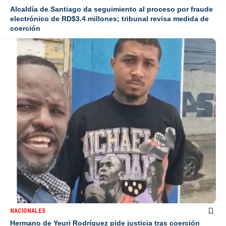
Alcaldía de Santiago da seguimiento al proceso por fraude
electrónico de RD$3.4 millones; tribunal revisa medida de
coerción
NACIONALES
Hermano de Yeuri Rodríguez pide justicia tras coerción