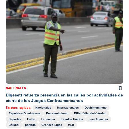
NACIONALES
Digesett refuerza presencia en las calles por actividades de
cierre de los Juegos Centroamericanos
Enlaces rápidos:
Nacionales
Internacionales
Deultimominuto
República Dominicana
Entretenimiento
ElPeriódicodelaVerdad
Deportes
Estilo
Economía
Estados Unidos
Luis Abinader
Béisbol
portada
Grandes Ligas
MLB