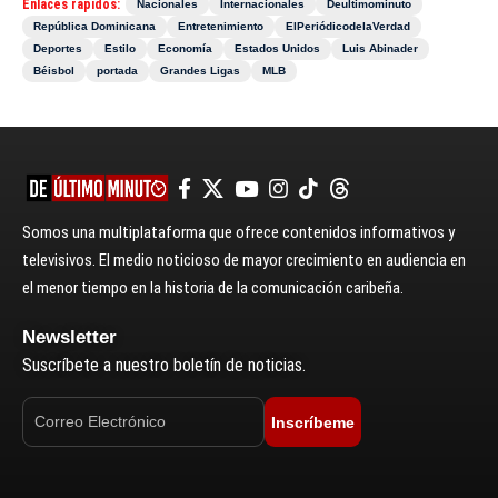
Enlaces rápidos:
Nacionales
Internacionales
Deultimominuto
República Dominicana
Entretenimiento
ElPeriódicodelaVerdad
Deportes
Estilo
Economía
Estados Unidos
Luis Abinader
Béisbol
portada
Grandes Ligas
MLB
Somos una multiplataforma que ofrece contenidos informativos y
televisivos. El medio noticioso de mayor crecimiento en audiencia en
el menor tiempo en la historia de la comunicación caribeña.
Newsletter
Suscríbete a nuestro boletín de noticias.
Inscríbeme