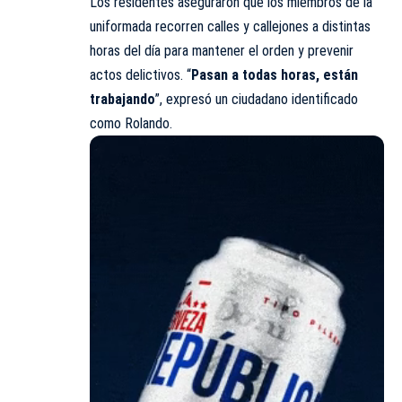
Los residentes aseguraron que los miembros de la
uniformada recorren calles y callejones a distintas
horas del día para mantener el orden y prevenir
actos delictivos. “
Pasan a todas horas, están
trabajando
”, expresó un ciudadano identificado
como Rolando.