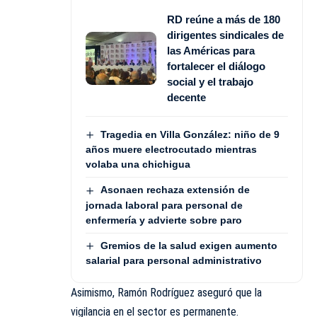
RD reúne a más de 180
dirigentes sindicales de
las Américas para
fortalecer el diálogo
social y el trabajo
decente
Tragedia en Villa González: niño de 9
años muere electrocutado mientras
volaba una chichigua
Asonaen rechaza extensión de
jornada laboral para personal de
enfermería y advierte sobre paro
Gremios de la salud exigen aumento
salarial para personal administrativo
Asimismo, Ramón Rodríguez aseguró que la
vigilancia en el sector es permanente.