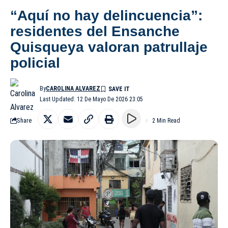
“Aquí no hay delincuencia”:
residentes del Ensanche
Quisqueya valoran patrullaje
policial
By
CAROLINA ALVAREZ
Last Updated: 12 De Mayo De 2026 23:05
Share
2 Min Read