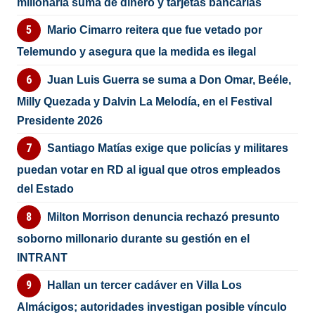
millonaria suma de dinero y tarjetas bancarias
Mario Cimarro reitera que fue vetado por
Telemundo y asegura que la medida es ilegal
Juan Luis Guerra se suma a Don Omar, Beéle,
Milly Quezada y Dalvin La Melodía, en el Festival
Presidente 2026
Santiago Matías exige que policías y militares
puedan votar en RD al igual que otros empleados
del Estado
Milton Morrison denuncia rechazó presunto
soborno millonario durante su gestión en el
INTRANT
Hallan un tercer cadáver en Villa Los
Almácigos; autoridades investigan posible vínculo