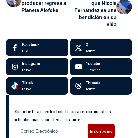
producer regresa a
que Nicole
Planeta Alofoke
Fernández es una
bendición en su
vida
Facebook
X
Like
Follow
Instagram
Youtube
Follow
Subscribe
Tiktok
Threads
Follow
Follow
¡Suscríbete a nuestro boletín para recibir nuestros
artículos más recientes al instante!
Inscríbeme