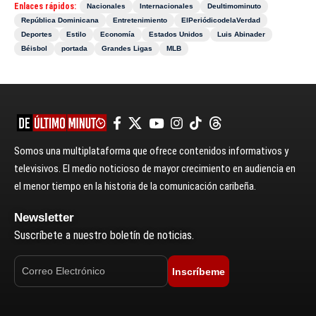
Enlaces rápidos:
Nacionales
Internacionales
Deultimominuto
República Dominicana
Entretenimiento
ElPeriódicodelaVerdad
Deportes
Estilo
Economía
Estados Unidos
Luis Abinader
Béisbol
portada
Grandes Ligas
MLB
Somos una multiplataforma que ofrece contenidos informativos y
televisivos. El medio noticioso de mayor crecimiento en audiencia en
el menor tiempo en la historia de la comunicación caribeña.
Newsletter
Suscríbete a nuestro boletín de noticias.
Inscríbeme