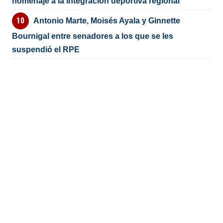
homenaje a la integración deportiva regional
Antonio Marte, Moisés Ayala y Ginnette
Bournigal entre senadores a los que se les
suspendió el RPE