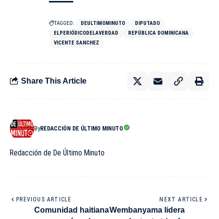
TAGGED:
DEULTIMOMINUTO
DIPUTADO
ELPERIÓDICODELAVERDAD
REPÚBLICA DOMINICANA
VICENTE SANCHEZ
Share This Article
By
REDACCIÓN DE ÚLTIMO MINUTO
Redacción de De Último Minuto
PREVIOUS ARTICLE
NEXT ARTICLE
Comunidad haitiana
Wembanyama lidera