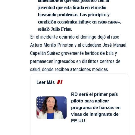
lamentable lo que esta pasando con la
juventud que esta tirada en el medio
buscando problemas. Los principios y
condición económica influye en estos casos»,
señaló Julio Frías.
En el incidente ocurrido el domingo dejó al raso
Arturo Morillo Prinston y el ciudadano José Manuel
Capellán Suárez gravemente heridos de bala y
permanecen ingresados en distintos centros de
salud, donde reciben atenciones médicas.
Leer Más
RD será el primer país
piloto para aplicar
programa de fianzas en
visas de inmigrante de
EE.UU.