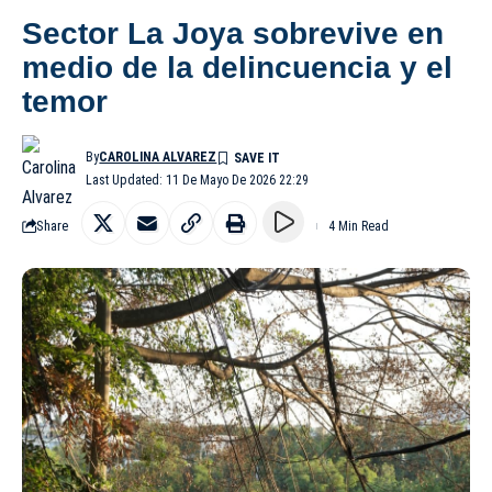
Sector La Joya sobrevive en
medio de la delincuencia y el
temor
By
CAROLINA ALVAREZ
Last Updated: 11 De Mayo De 2026 22:29
Share
4 Min Read