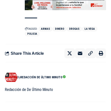
TAGGED:
ARMAS
DINERO
DROGAS
LA VEGA
POLICIA
Share This Article
By
REDACCIÓN DE ÚLTIMO MINUTO
Redacción de De Último Minuto