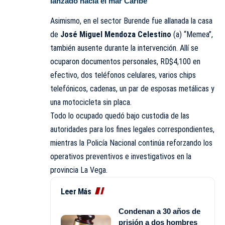
lanzado hacia el mar Caribe
Asimismo, en el sector Burende fue allanada la casa
de
José Miguel Mendoza Celestino
(a) “Memea”,
también ausente durante la intervención. Allí se
ocuparon documentos personales, RD$4,100 en
efectivo, dos teléfonos celulares, varios chips
telefónicos, cadenas, un par de esposas metálicas y
una motocicleta sin placa.
Todo lo ocupado quedó bajo custodia de las
autoridades para los fines legales correspondientes,
mientras la Policía Nacional continúa reforzando los
operativos preventivos e investigativos en la
provincia La Vega.
Leer Más
Condenan a 30 años de
prisión a dos hombres