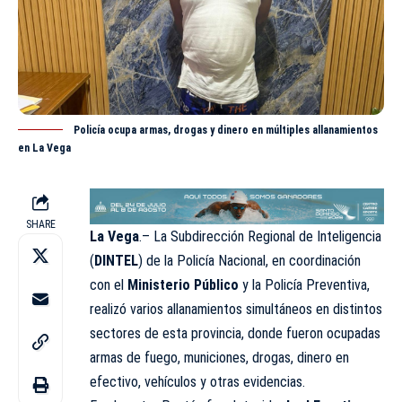
Policía ocupa armas, drogas y dinero en múltiples allanamientos
en La Vega
SHARE
La Vega
.– La Subdirección Regional de Inteligencia
(
DINTEL
) de la Policía Nacional, en coordinación
con el
Ministerio Público
y la Policía Preventiva,
realizó varios allanamientos simultáneos en distintos
sectores de esta provincia, donde fueron ocupadas
armas de fuego, municiones, drogas, dinero en
efectivo, vehículos y otras evidencias.