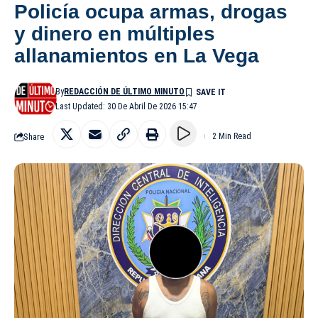
Policía ocupa armas, drogas
y dinero en múltiples
allanamientos en La Vega
By
REDACCIÓN DE ÚLTIMO MINUTO
Last Updated: 30 De Abril De 2026 15:47
Share
2 Min Read