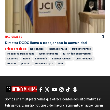
NACIONALES
Director DGDC llama a trabajar con la comunidad
Enlaces rápidos:
Nacionales
Internacionales
Deultimominuto
República Dominicana
Entretenimiento
ElPeriódicodelaVerdad
Deportes
Estilo
Economía
Estados Unidos
Luis Abinader
Béisbol
portada
Grandes Ligas
MLB
Somos una multiplataforma que ofrece contenidos informativos y
televisivos. El medio noticioso de mayor crecimiento en audiencia en