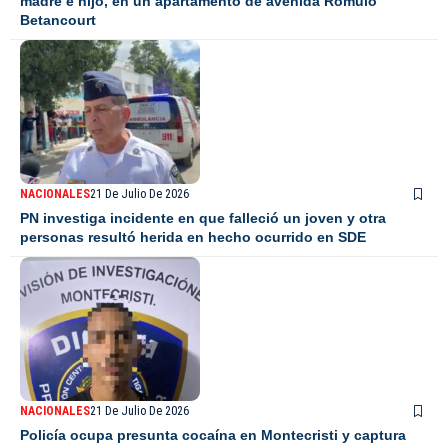
madre e hijo, en un apartamento de avenida Rómulo
Betancourt
NACIONALES
21 De Julio De 2026
PN investiga incidente en que falleció un joven y otra
personas resultó herida en hecho ocurrido en SDE
NACIONALES
21 De Julio De 2026
Policía ocupa presunta cocaína en Montecristi y captura