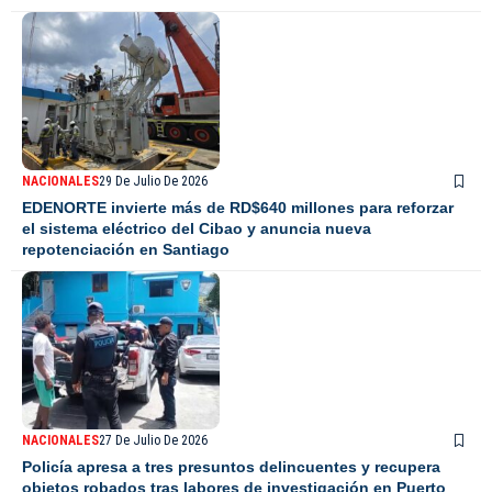
NACIONALES
29 De Julio De 2026
EDENORTE invierte más de RD$640 millones para reforzar
el sistema eléctrico del Cibao y anuncia nueva
repotenciación en Santiago
NACIONALES
27 De Julio De 2026
Policía apresa a tres presuntos delincuentes y recupera
objetos robados tras labores de investigación en Puerto