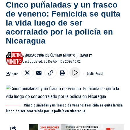
Cinco puñaladas y un frasco
de veneno: Femicida se quita
la vida luego de ser
acorralado por la policía en
Nicaragua
By
REDACCIÓN DE ÚLTIMO MINUTO
Last Updated: 30 De Abril De 2026 16:02
Share
6 Min Read
Cinco puñaladas y un frasco de veneno: Femicida se quita la vida
luego de ser acorralado por la policía en Nicaragua