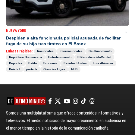
NUEVA YORK
Despiden a alta funcionaria policial acusada de facilitar
fuga de su hijo tras tiroteo en El Bronx
Enlaces rápidos:
Nacionales
Internacionales
Deultimominuto
República Dominicana
Entretenimiento
ElPeriódicodelaVerdad
Deportes
Estilo
Economía
Estados Unidos
Luis Abinader
Béisbol
portada
Grandes Ligas
MLB
Somos una multiplataforma que ofrece contenidos informativos y
televisivos. El medio noticioso de mayor crecimiento en audiencia en
el menor tiempo en la historia de la comunicación caribeña.