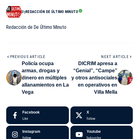
By
REDACCIÓN DE ÚLTIMO MINUTO
Redacción de De Último Minuto
PREVIOUS ARTICLE
NEXT ARTICLE
Policía ocupa
DICRIM apresa a
armas, drogas y
“Genial”, “Campe”
dinero en múltiples
y otros antisociales
allanamientos en La
en operativos en
Vega
Villa Mella
Facebook
X
Like
Follow
Instagram
Youtube
Follow
Subscribe