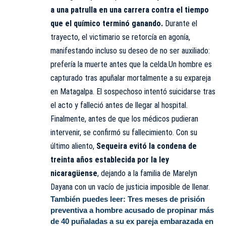
a una patrulla en una carrera contra el tiempo
que el químico terminó ganando.
Durante el
trayecto, el victimario se retorcía en agonía,
manifestando incluso su deseo de no ser auxiliado:
prefería la muerte antes que la celda.Un hombre es
capturado tras apuñalar mortalmente a su expareja
en Matagalpa. El sospechoso intentó suicidarse tras
el acto y falleció antes de llegar al hospital.
Finalmente, antes de que los médicos pudieran
intervenir, se confirmó su fallecimiento. Con su
último aliento,
Sequeira evitó la condena de
treinta años establecida por la ley
nicaragüense
, dejando a la familia de Marelyn
Dayana con un vacío de justicia imposible de llenar.
También puedes leer:
Tres meses de prisión
preventiva a hombre acusado de propinar más
de 40 puñaladas a su ex pareja embarazada en