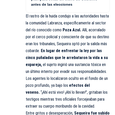
antes de las elecciones
El rastro de la huida condujo a las autoridades hasta
la comunidad Labranza, específicamente al sector
del río conocido como
Poza Azul.
Allí, acorralado
por el cerco policial y consciente de que su destino
eran los tribunales, Sequeira optó por la salida más
cobarde.
En lugar de enfrentar la ley por las
cinco puñaladas que le arrebataron la vida a su
expareja,
el sujeto ingirió una sustancia tóxica en
un último intento por evadir sus responsabilidades.
Los agentes lo localizaron oculto en el fondo de un
pozo profundo, ya bajo los
efectos del
veneno.
“¡Ahí está vivo! ¡Ahí lo llevan!”, gritaban los
testigos mientras tres oficiales forcejeaban para
extraer su cuerpo moribundo de la cavidad.
Entre gritos y desesperación,
Sequeira fue subido