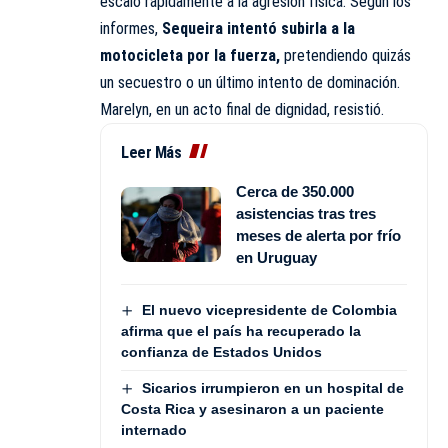
escaló rápidamente a la agresión física. Según los
informes,
Sequeira intentó subirla a la
motocicleta por la fuerza,
pretendiendo quizás
un secuestro o un último intento de dominación.
Marelyn, en un acto final de dignidad, resistió.
Leer Más
Cerca de 350.000
asistencias tras tres
meses de alerta por frío
en Uruguay
El nuevo vicepresidente de Colombia
afirma que el país ha recuperado la
confianza de Estados Unidos
Sicarios irrumpieron en un hospital de
Costa Rica y asesinaron a un paciente
internado