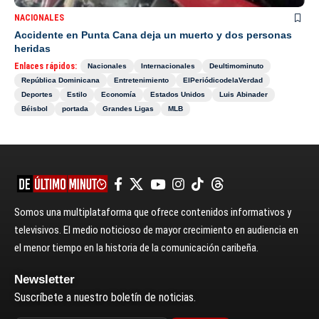
NACIONALES
Accidente en Punta Cana deja un muerto y dos personas
heridas
Enlaces rápidos:
Nacionales
Internacionales
Deultimominuto
República Dominicana
Entretenimiento
ElPeriódicodelaVerdad
Deportes
Estilo
Economía
Estados Unidos
Luis Abinader
Béisbol
portada
Grandes Ligas
MLB
Somos una multiplataforma que ofrece contenidos informativos y
televisivos. El medio noticioso de mayor crecimiento en audiencia en
el menor tiempo en la historia de la comunicación caribeña.
Newsletter
Suscríbete a nuestro boletín de noticias.