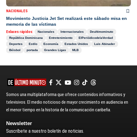
NACIONALES
Movimiento Justicia Jet Set realizará este sábado misa en
memoria de las víctimas
Enlaces rápidos:
Nacionales
Internacionales
Deultimominuto
República Dominicana
Entretenimiento
ElPeriódicodelaVerdad
Deportes
Estilo
Economía
Estados Unidos
Luis Abinader
Béisbol
portada
Grandes Ligas
MLB
Somos una multiplataforma que ofrece contenidos informativos y
televisivos. El medio noticioso de mayor crecimiento en audiencia en
el menor tiempo en la historia de la comunicación caribeña.
Newsletter
Suscríbete a nuestro boletín de noticias.