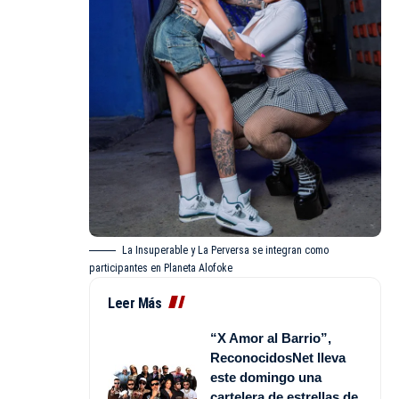
La Insuperable y La Perversa se integran como
participantes en Planeta Alofoke
Leer Más
“X Amor al Barrio”,
ReconocidosNet lleva
este domingo una
cartelera de estrellas de