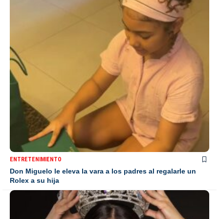
ENTRETENIMIENTO
Don Miguelo le eleva la vara a los padres al regalarle un
Rolex a su hija