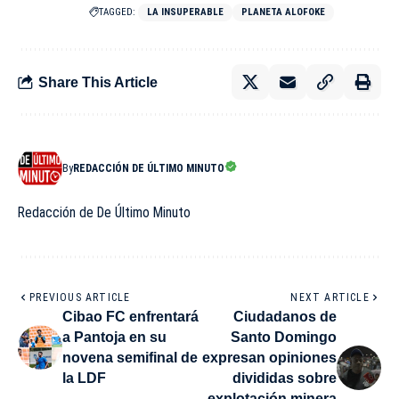
TAGGED:
LA INSUPERABLE
PLANETA ALOFOKE
Share This Article
By
REDACCIÓN DE ÚLTIMO MINUTO
Redacción de De Último Minuto
PREVIOUS ARTICLE
NEXT ARTICLE
Cibao FC enfrentará
Ciudadanos de
a Pantoja en su
Santo Domingo
novena semifinal de
expresan opiniones
la LDF
divididas sobre
explotación minera