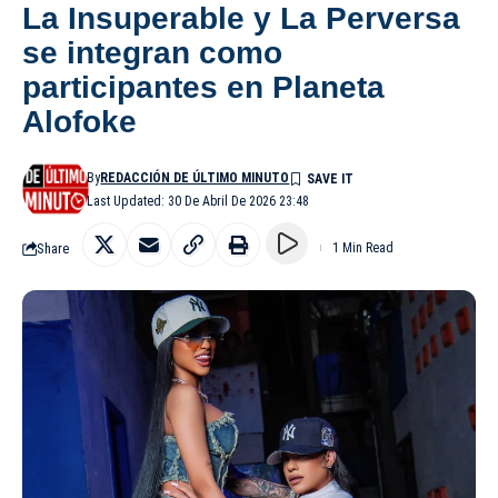
La Insuperable y La Perversa
se integran como
participantes en Planeta
Alofoke
By
REDACCIÓN DE ÚLTIMO MINUTO
Last Updated: 30 De Abril De 2026 23:48
Share
1 Min Read