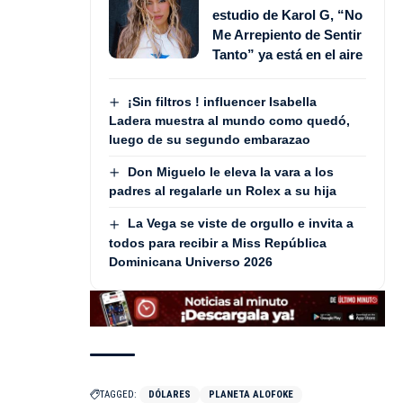
estudio de Karol G, “No
Me Arrepiento de Sentir
Tanto” ya está en el aire
¡Sin filtros ! influencer Isabella
Ladera muestra al mundo como quedó,
luego de su segundo embarazao
Don Miguelo le eleva la vara a los
padres al regalarle un Rolex a su hija
La Vega se viste de orgullo e invita a
todos para recibir a Miss República
Dominicana Universo 2026
TAGGED:
DÓLARES
PLANETA ALOFOKE