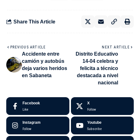
Share This Article
PREVIOUS ARTICLE
NEXT ARTICLE
Accidente entre
Distrito Educativo
camión y autobús
14-04 celebra y
deja varios heridos
felicita a técnico
en Sabaneta
destacada a nivel
nacional
Facebook
X
Like
Follow
Instagram
Youtube
Follow
Subscribe