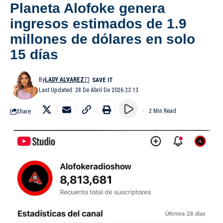
Planeta Alofoke genera
ingresos estimados de 1.9
millones de dólares en solo
15 días
By
LADY ALVAREZ
Last Updated: 28 De Abril De 2026 23:13
Share
2 Min Read