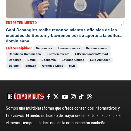
ENTRETENIMIENTO
Gabi Desangles recibe reconocimientos oficiales de las
ciudades de Boston y Lawrence por su aporte a la cultura
dominicana
Enlaces rápidos:
Nacionales
Internacionales
Deultimominuto
República Dominicana
Entretenimiento
ElPeriódicodelaVerdad
Deportes
Estilo
Economía
Estados Unidos
Luis Abinader
Béisbol
portada
Grandes Ligas
MLB
Somos una multiplataforma que ofrece contenidos informativos y
televisivos. El medio noticioso de mayor crecimiento en audiencia en
el menor tiempo en la historia de la comunicación caribeña.