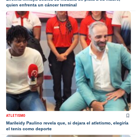
quien enfrenta un cáncer terminal
ATLETISMO
Marileidy Paulino revela que, si dejara el atletismo, elegiría
el tenis como deporte