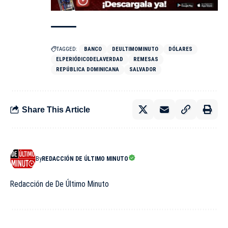
TAGGED:
BANCO
DEULTIMOMINUTO
DÓLARES
ELPERIÓDICODELAVERDAD
REMESAS
REPÚBLICA DOMINICANA
SALVADOR
Share This Article
By
REDACCIÓN DE ÚLTIMO MINUTO
Redacción de De Último Minuto