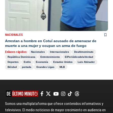
NACIONALES
Arrestan a hombre en Cotuí acusado de amenazar de
muerte a una mujer y ocupan un arma de fuego
Enlaces rápidos:
Nacionales
Internacionales
Deultimominuto
República Dominicana
Entretenimiento
ElPeriódicodelaVerdad
Deportes
Estilo
Economía
Estados Unidos
Luis Abinader
Béisbol
portada
Grandes Ligas
MLB
Somos una multiplataforma que ofrece contenidos informativos y
televisivos. El medio noticioso de mayor crecimiento en audiencia en