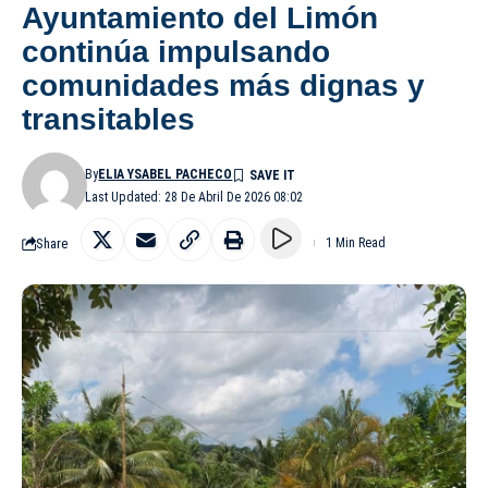
Ayuntamiento del Limón
continúa impulsando
comunidades más dignas y
transitables
By
ELIA YSABEL PACHECO
Last Updated: 28 De Abril De 2026 08:02
Share
1 Min Read