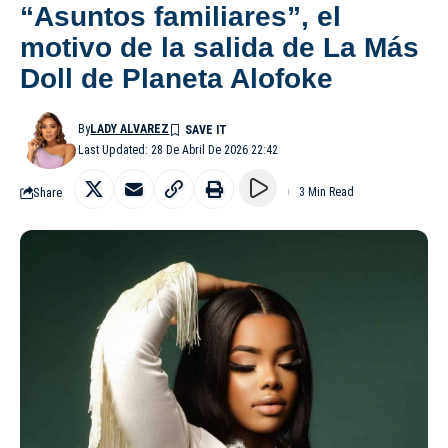
“Asuntos familiares”, el
motivo de la salida de La Más
Doll de Planeta Alofoke
By
LADY ALVAREZ
Last Updated: 28 De Abril De 2026 22:42
Share
3 Min Read