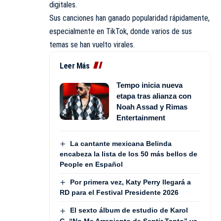
digitales.
Sus canciones han ganado popularidad rápidamente,
especialmente en TikTok, donde varios de sus
temas se han vuelto virales.
Leer Más
Tempo inicia nueva
etapa tras alianza con
Noah Assad y Rimas
Entertainment
La cantante mexicana Belinda
encabeza la lista de los 50 más bellos de
People en Español
Por primera vez, Katy Perry llegará a
RD para el Festival Presidente 2026
El sexto álbum de estudio de Karol
G, “No Me Arrepiento de Sentir Tanto” ya