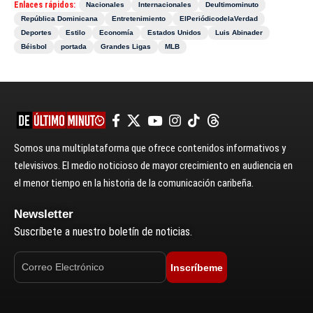
Enlaces rápidos:
Nacionales
Internacionales
Deultimominuto
República Dominicana
Entretenimiento
ElPeriódicodelaVerdad
Deportes
Estilo
Economía
Estados Unidos
Luis Abinader
Béisbol
portada
Grandes Ligas
MLB
Somos una multiplataforma que ofrece contenidos informativos y
televisivos. El medio noticioso de mayor crecimiento en audiencia en
el menor tiempo en la historia de la comunicación caribeña.
Newsletter
Suscríbete a nuestro boletín de noticias.
Inscríbeme