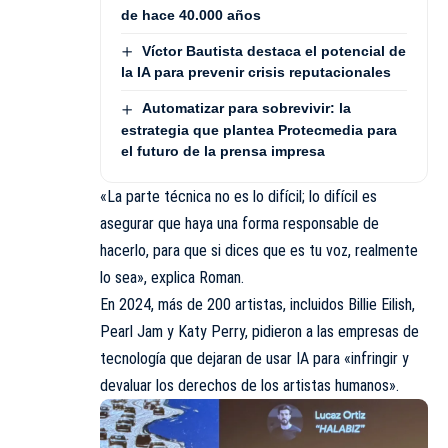
de hace 40.000 años
Víctor Bautista destaca el potencial de
la IA para prevenir crisis reputacionales
Automatizar para sobrevivir: la
estrategia que plantea Protecmedia para
el futuro de la prensa impresa
«La parte técnica no es lo difícil; lo difícil es
asegurar que haya una
forma responsable de
hacerlo
, para que si dices que es tu voz, realmente
lo sea», explica Roman.
En 2024, más de 200 artistas, incluidos Billie Eilish,
Pearl Jam y Katy Perry, pidieron a las empresas de
tecnología que dejaran de usar IA para
«infringir y
devaluar los derechos de los artistas humanos»
.