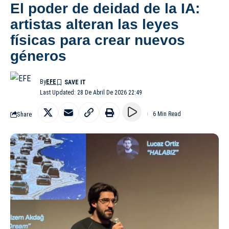
El poder de deidad de la IA:
artistas alteran las leyes
físicas para crear nuevos
géneros
By
EFE
Last Updated: 28 De Abril De 2026 22:49
Share
6 Min Read