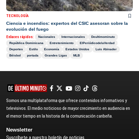
TECNOLOGÍA
Ciencia e incendios: expertos del CSIC asesoran sobre la
evolución del fuego
Enlaces rápidos:
Nacionales
Internacionales
Deultimominuto
República Dominicana
Entretenimiento
ElPeriódicodelaVerdad
Deportes
Estilo
Economía
Estados Unidos
Luis Abinader
Béisbol
portada
Grandes Ligas
MLB
Somos una multiplataforma que ofrece contenidos informativos y
televisivos. El medio noticioso de mayor crecimiento en audiencia en
el menor tiempo en la historia de la comunicación caribeña.
Newsletter
Suscríbete a nuestro boletín de noticias.