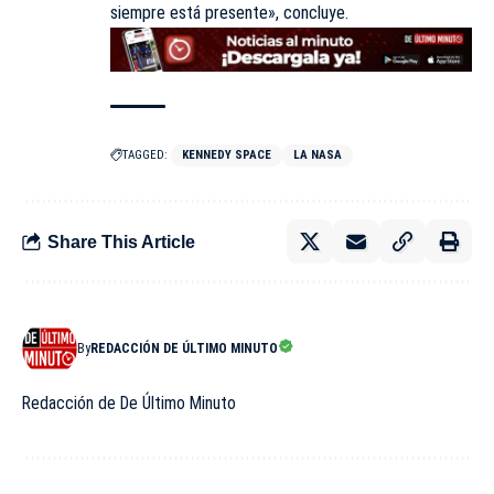
siempre está presente», concluye.
TAGGED:
KENNEDY SPACE
LA NASA
Share This Article
By
REDACCIÓN DE ÚLTIMO MINUTO
Redacción de De Último Minuto