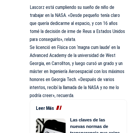
Lascorz está cumpliendo su sueño de niño de
trabajar en la NASA. «Desde pequeño tenía claro
que quería dedicarme al espacio, y con 16 años
tomé la decisión de irme de Reus a Estados Unidos
para conseguirlo», relata.
Se licenció en Física con ‘magna cum laude’ en la
Advanced Academy de la universidad de West
Georgia, en Carrollton, y luego cursó un grado y un
máster en Ingeniería Aeroespacial con los máximos
honores en Georgia Tech. «Después de varios
intentos, recibí la llamada de la NASA y no me lo
podría creer», recuerda.
Leer Más
Las claves de las
nuevas normas de
transparencia que exige