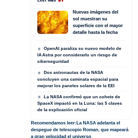
Nuevas imágenes del
sol muestran su
superficie con el mayor
detalle hasta la fecha
OpenAI paraliza su nuevo modelo de
IA Astra por considerarlo un riesgo de
ciberseguridad
Dos astronautas de la NASA
concluyen una caminata espacial para
mejorar los paneles solares de la EEI
La NASA confirmó que un cohete de
SpaceX impactó en la Luna: las 5 claves
de la explicación oficial
Recomendamos leer:
La NASA adelanta el
despegue de telescopio Roman, que mapeará
a gran velocidad el universo