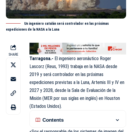
Un ingeniero catalán será controlador en las próximas
expediciones de la NASA a la Luna
SHARE
Tarragona.-
El ingeniero aeronáutico Roger
Lascorz (Reus, 1993) trabaja en la NASA desde
2019 y será
controlador
en las próximas
expediciones previstas a la Luna, Artemis III y IV en
2027 y 2028, desde la Sala de Evaluación de la
Misión (MER por sus siglas en inglés) en Houston
(Estados Unidos).
Contents
«Soy el responsable de los sistemas de imagen del