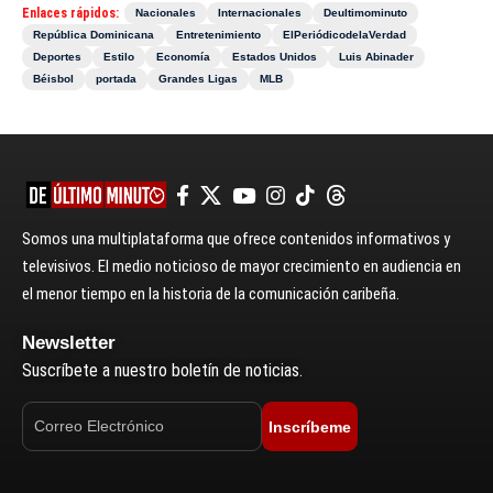
Enlaces rápidos:
Nacionales
Internacionales
Deultimominuto
República Dominicana
Entretenimiento
ElPeriódicodelaVerdad
Deportes
Estilo
Economía
Estados Unidos
Luis Abinader
Béisbol
portada
Grandes Ligas
MLB
Somos una multiplataforma que ofrece contenidos informativos y
televisivos. El medio noticioso de mayor crecimiento en audiencia en
el menor tiempo en la historia de la comunicación caribeña.
Newsletter
Suscríbete a nuestro boletín de noticias.
Inscríbeme