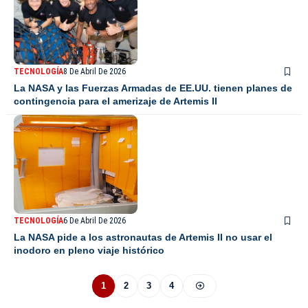
TECNOLOGÍA
8 De Abril De 2026
La NASA y las Fuerzas Armadas de EE.UU. tienen planes de
contingencia para el amerizaje de Artemis II
TECNOLOGÍA
6 De Abril De 2026
La NASA pide a los astronautas de Artemis II no usar el
inodoro en pleno viaje histórico
1
2
3
4