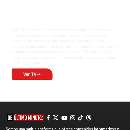
De Último Minuto TV
De Último Minuto Televisión se posiciona como un referente en la
comunicación informativa del país, destacándose por ofrecer
contenidos variados y de alta calidad que llegan a miles de
hogares dominicanos a través de múltiples plataformas. Este medio
combina la inmediatez de las noticias con análisis profundos y
programas especializados, adaptándose a las necesidades de una
audiencia diversa.
Ver TV
Somos una multiplataforma que ofrece contenidos informativos y