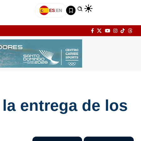
ES
|
EN
la entrega de los