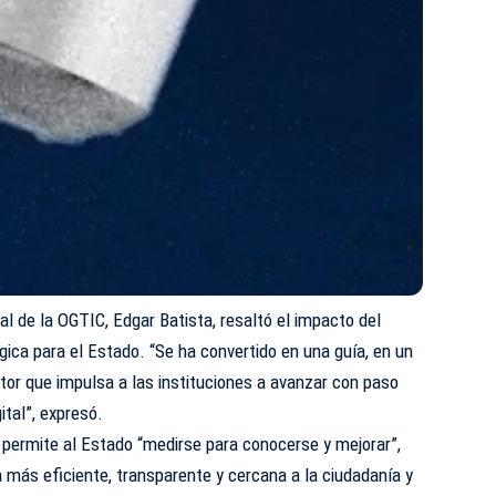
ral de la OGTIC, Edgar Batista, resaltó el impacto del
ica para el Estado. “Se ha convertido en una guía, en un
otor que impulsa a las instituciones a avanzar con paso
ital”, expresó.
 permite al Estado “medirse para conocerse y mejorar”,
a más eficiente, transparente y cercana a la ciudadanía y