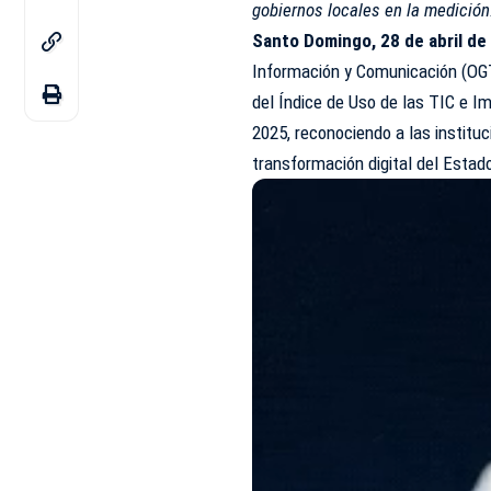
gobiernos locales en la medición
Santo Domingo, 28 de abril d
Información y Comunicación (OGT
del Índice de Uso de las TIC e I
2025, reconociendo a las institu
transformación digital del Estad