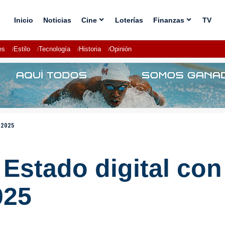
Inicio
Noticias
Cine
Loterías
Finanzas
TV
es
Estilo
Tecnología
Historia
Opinión
e 2025
Estado digital con 
025