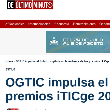
Nacionales
Internacionales
Economía
Entretenimiento
Deport
Home
-
OGTIC impulsa el Estado digital con la entrega de los premios iTICg
ESTILO
OGTIC impulsa el 
premios iTICge 2