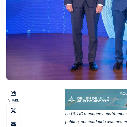
SHARE
La OGTIC reconoce a institucione
pública, consolidando avances en