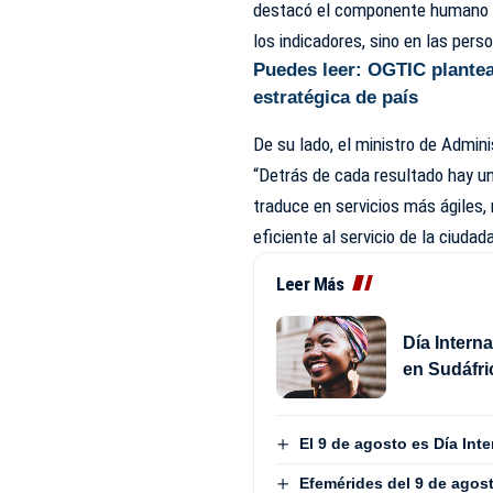
destacó el componente humano d
los indicadores, sino en las per
Puedes leer:
OGTIC plantea 
estratégica de país
De su lado, el ministro de Admin
“Detrás de cada resultado hay un 
traduce en servicios más ágiles,
eficiente al servicio de la ciudad
Leer Más
Día Interna
en Sudáfri
El 9 de agosto es Día Int
Efemérides del 9 de agos