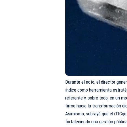
Durante el acto, el director gene
índice como herramienta estratég
referente y, sobre todo, en un m
firme hacia la transformación dig
Asimismo, subrayó que el iTICge
fortaleciendo una gestión públic