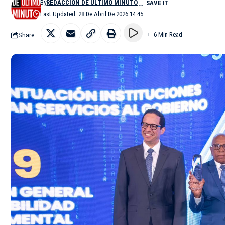
By
REDACCIÓN DE ÚLTIMO MINUTO
Last Updated: 28 De Abril De 2026 14:45
Share
6 Min Read