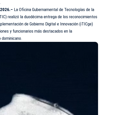
.
e 2026.–
La Oficina Gubernamental de Tecnologías de la
IC) realizó la duodécima entrega de los reconocimientos
mplementación de Gobierno Digital e Innovación (iTICge)
ciones y funcionarios más destacados en la
o dominicano.