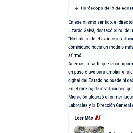
Horóscopo del 9 de agos
En ese mismo sentido, el direct
Lizardo Galvá, destacó el rol del
“No solo mide el avance instituci
dominicano hacia un modelo más e
afirmó.
Además, resaltó que la incorpora
un paso clave para ampliar el al
digital del Estado no puede ni de
En el ranking de instituciones qu
Migración alcanzó el primer luga
Laborales y la Dirección General
Leer Más