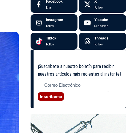
Facebook
X
Like
Follow
Instagram
Youtube
Follow
Subscribe
Tiktok
Threads
Follow
Follow
¡Suscríbete a nuestro boletín para recibir
nuestros artículos más recientes al instante!
Inscríbeme