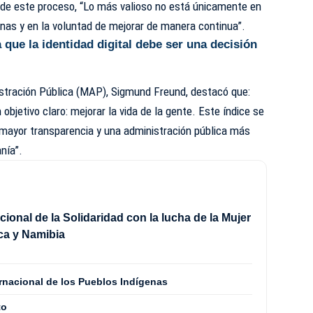
e este proceso, “Lo más valioso no está únicamente en
sonas y en la voluntad de mejorar de manera continua”.
que la identidad digital debe ser una decisión
istración Pública (MAP), Sigmund Freund, destacó que:
objetivo claro: mejorar la vida de la gente. Este índice se
 mayor transparencia y una administración pública más
anía”.
cional de la Solidaridad con la lucha de la Mujer
ca y Namibia
ernacional de los Pueblos Indígenas
to