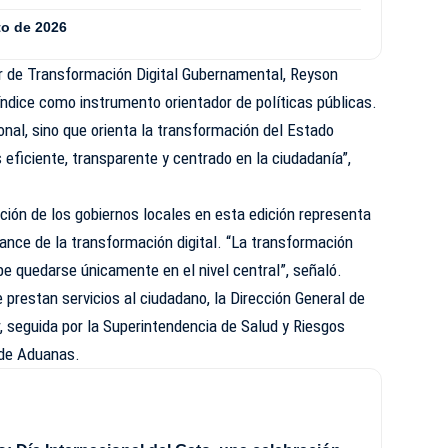
to de 2026
or de Transformación Digital Gubernamental, Reyson
 índice como instrumento orientador de políticas públicas.
onal, sino que orienta la transformación del Estado
ficiente, transparente y centrado en la ciudadanía”,
ción de los gobiernos locales en esta edición representa
cance de la transformación digital. “La transformación
be quedarse únicamente en el nivel central”, señaló.
e prestan servicios al ciudadano, la Dirección General de
r, seguida por la Superintendencia de Salud y Riesgos
 de Aduanas.