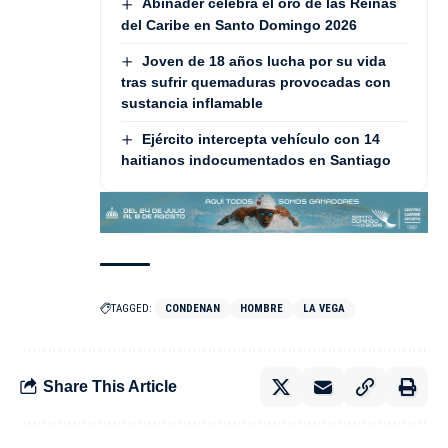
Abinader celebra el oro de las Reinas
del Caribe en Santo Domingo 2026
Joven de 18 años lucha por su vida
tras sufrir quemaduras provocadas con
sustancia inflamable
Ejército intercepta vehículo con 14
haitianos indocumentados en Santiago
TAGGED:
CONDENAN
HOMBRE
LA VEGA
Share This Article