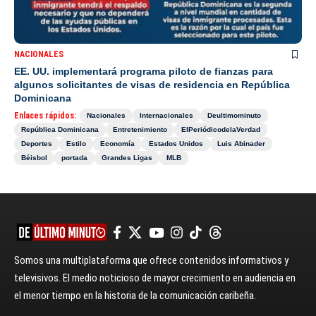
NACIONALES
EE. UU. implementará programa piloto de fianzas para
algunos solicitantes de visas de residencia en República
Dominicana
Enlaces rápidos:
Nacionales
Internacionales
Deultimominuto
República Dominicana
Entretenimiento
ElPeriódicodelaVerdad
Deportes
Estilo
Economía
Estados Unidos
Luis Abinader
Béisbol
portada
Grandes Ligas
MLB
Somos una multiplataforma que ofrece contenidos informativos y
televisivos. El medio noticioso de mayor crecimiento en audiencia en
el menor tiempo en la historia de la comunicación caribeña.