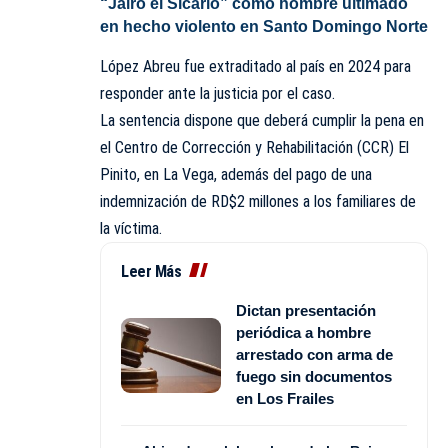
“Jairo el Sicario” como hombre ultimado
en hecho violento en Santo Domingo Norte
López Abreu fue extraditado al país en 2024 para
responder ante la justicia por el caso.
La sentencia dispone que deberá cumplir la pena en
el Centro de Corrección y Rehabilitación (CCR) El
Pinito, en La Vega, además del pago de una
indemnización de RD$2 millones a los familiares de
la víctima.
Leer Más
Dictan presentación
periódica a hombre
arrestado con arma de
fuego sin documentos
en Los Frailes