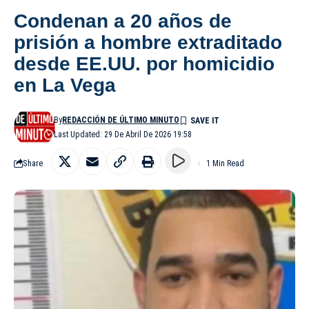
Condenan a 20 años de
prisión a hombre extraditado
desde EE.UU. por homicidio
en La Vega
By
REDACCIÓN DE ÚLTIMO MINUTO
Last Updated: 29 De Abril De 2026 19:58
Share
1 Min Read