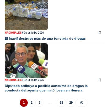
NACIONALES
9 De Julio De 2026
El Inacif destruye más de una tonelada de drogas
NACIONALES
6 De Julio De 2026
Diputado atribuye a posible consumo de drogas la
conducta del agente que mató joven en Herrera
1
2
3
…
28
29