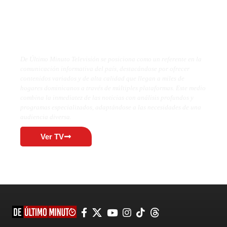
De Último Minuto TV
De Último Minuto Televisión se posiciona como un referente en la
comunicación informativa del país, destacándose por ofrecer
contenidos variados y de alta calidad que llegan a miles de
hogares dominicanos a través de múltiples plataformas. Este medio
combina la inmediatez de las noticias con análisis profundos y
programas especializados, adaptándose a las necesidades de una
audiencia diversa.
Ver TV